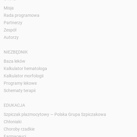
Misja
Rada programowa
Partnerzy
Zespół
Autorzy
NIEZBĘDNIK
Baza leków
Kalkulator hematologa
Kalkulator morfologii
Programy lekowe
Schematy terapii
EDUKACJA
Szpiczak plazmocytowy — Polska Grupa Szpiczakowa
Chłoniaki
Choroby rzadkie
Farmaceuci