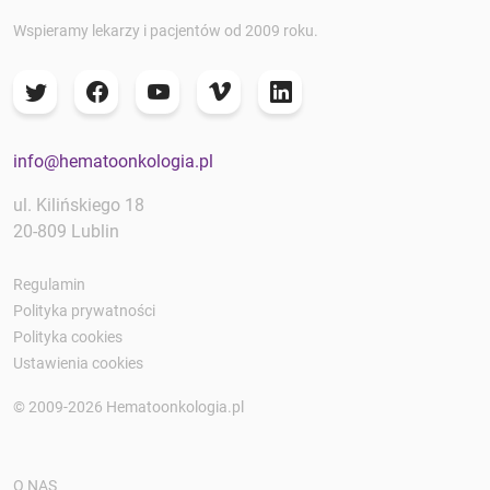
Wspieramy lekarzy i pacjentów od 2009 roku.
info@hematoonkologia.pl
ul. Kilińskiego 18
20-809 Lublin
Regulamin
Polityka prywatności
Polityka cookies
Ustawienia cookies
© 2009-2026 Hematoonkologia.pl
O NAS