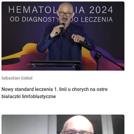
Sebastian Giebel
Nowy standard leczenia 1. linii u chorych na ostre
białaczki limfoblastyczne