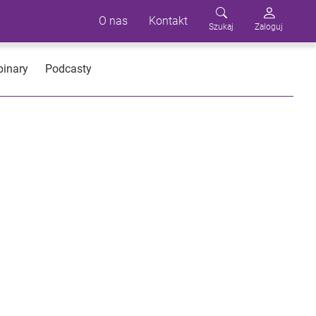
O nas
Kontakt
Szukaj
Zaloguj
inary
Podcasty