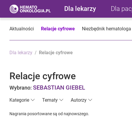
Dla lekarzy
Dla pa
Aktualności
Relacje cyfrowe
Niezbędnik hematologa
Dla lekarzy
Relacje cyfrowe
Relacje cyfrowe
SEBASTIAN GIEBEL
Wybrano:
Kategorie
Tematy
Autorzy
Nagrania posortowane są od najnowszego.