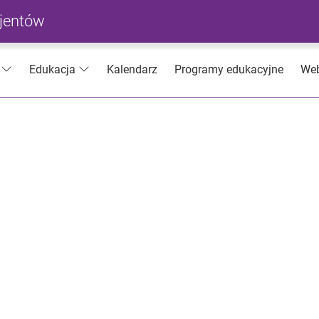
cjentów
Kalendarz
Programy edukacyjne
Web
Edukacja