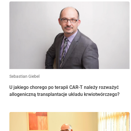
Sebastian Giebel
U jakiego chorego po terapii CAR-T należy rozważyć
allogeniczną transplantacje układu krwiotwórczego?