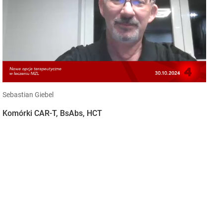
Sebastian Giebel
Komórki CAR-T, BsAbs, HCT