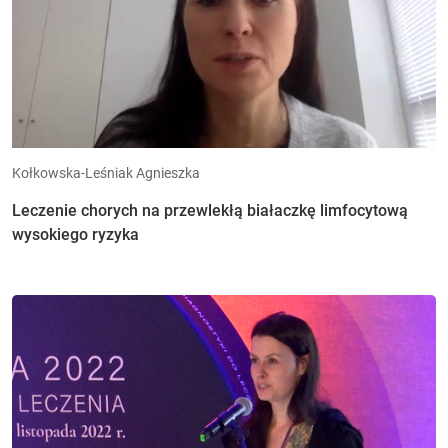
Kołkowska-Leśniak Agnieszka
Leczenie chorych na przewlekłą białaczkę limfocytową
wysokiego ryzyka