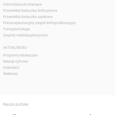
Ostre białaczki dziecięce
Przewlekła białaczka limfocytowa
Przewlekła białaczka szpikowa
Potransplantacyjny zespół limfoproliferacyjny
Transplantologia
Zespoły mielodysplastyczne
AKTUALNOŚCI
Programy edukacyjne
Relacje cyfrowe
Kalendarz
Webinary
Nasze portale: