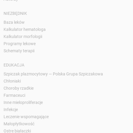
NIEZBĘDNIK
Baza leków
Kalkulator hematologa
Kalkulator morfologii
Programy lekowe
Schematy terapii
EDUKACJA
Szpiczak plazmocytowy — Polska Grupa Szpiczakowa
Chłoniaki
Choroby rzadkie
Farmaceuci
Inne mieloproliferacje
Infekcje
Leczenie wspomagające
Małopłytkowość
Ostre białaczki