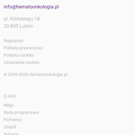
info@hematoonkologia.pl
ul. Kilińskiego 18
20-809 Lublin
Regulamin
Polityka prywatności
Polityka cookies
Ustawienia cookies
© 2009-2026 Hematoonkologia.pl
O NAS
Misja
Rada programowa
Partnerzy
Zespół
Autorzy