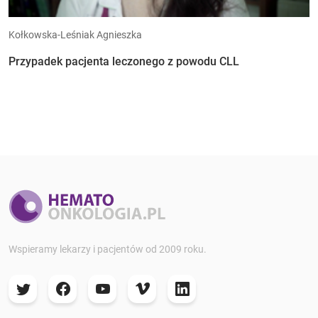
Kołkowska-Leśniak Agnieszka
Przypadek pacjenta leczonego z powodu CLL
Wspieramy lekarzy i pacjentów od 2009 roku.