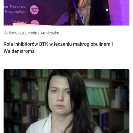
Kołkowska-Leśniak Agnieszka
Rola inhibitorów BTK w leczeniu makroglobulinemii
Waldenstroma