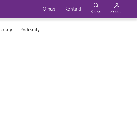
O nas
Kontakt
Szukaj
Zaloguj
inary
Podcasty