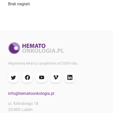
Brak nagrań.
Wspieramy lekarzy i pacjentów od 2009 roku.
info@hematoonkologia.pl
ul. Kilińskiego 18
20-809 Lublin