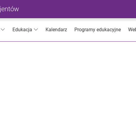
cjentów
Kalendarz
Programy edukacyjne
Web
Edukacja