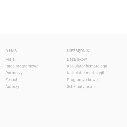
O NAS
NIEZBĘDNIK
Misja
Baza leków
Rada programowa
Kalkulator hematologa
Partnerzy
Kalkulator morfologii
Zespół
Programy lekowe
Autorzy
Schematy terapii