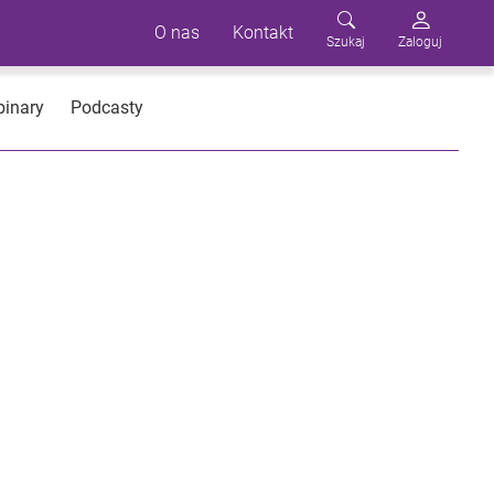
O nas
Kontakt
Szukaj
Zaloguj
inary
Podcasty