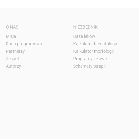
O NAS
NIEZBĘDNIK
Misja
Baza leków
Rada programowa
Kalkulator hematologa
Partnerzy
Kalkulator morfologii
Zespół
Programy lekowe
Autorzy
Schematy terapii