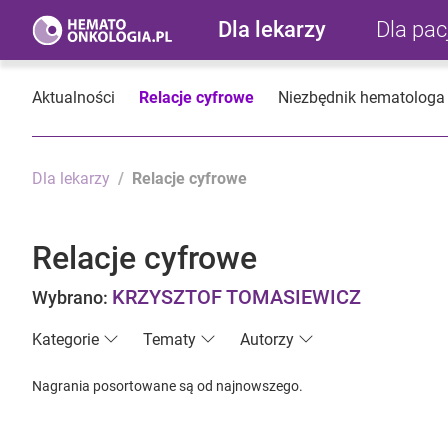
Dla lekarzy
Dla pa
Aktualności
Relacje cyfrowe
Niezbędnik hematologa
Dla lekarzy
Relacje cyfrowe
Relacje cyfrowe
KRZYSZTOF TOMASIEWICZ
Wybrano:
Kategorie
Tematy
Autorzy
Nagrania posortowane są od najnowszego.