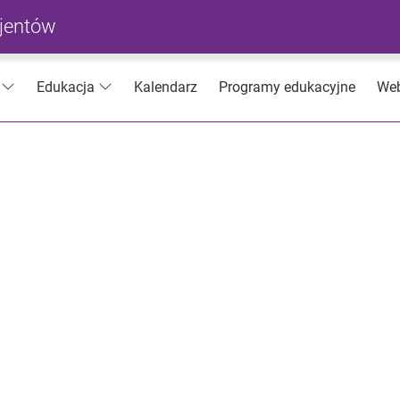
cjentów
Kalendarz
Programy edukacyjne
Web
Edukacja