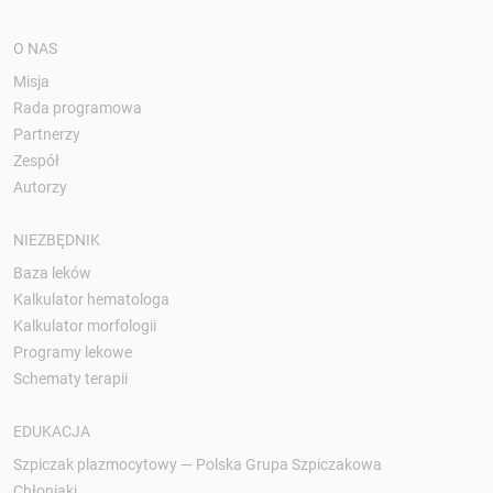
O NAS
Misja
Rada programowa
Partnerzy
Zespół
Autorzy
NIEZBĘDNIK
Baza leków
Kalkulator hematologa
Kalkulator morfologii
Programy lekowe
Schematy terapii
EDUKACJA
Szpiczak plazmocytowy — Polska Grupa Szpiczakowa
Chłoniaki