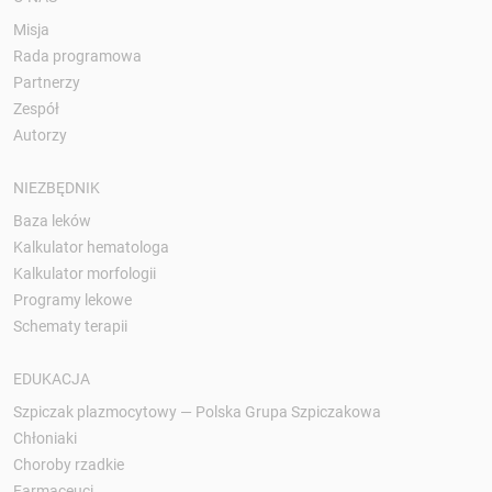
Misja
Rada programowa
Partnerzy
Zespół
Autorzy
NIEZBĘDNIK
Baza leków
Kalkulator hematologa
Kalkulator morfologii
Programy lekowe
Schematy terapii
EDUKACJA
Szpiczak plazmocytowy — Polska Grupa Szpiczakowa
Chłoniaki
Choroby rzadkie
Farmaceuci