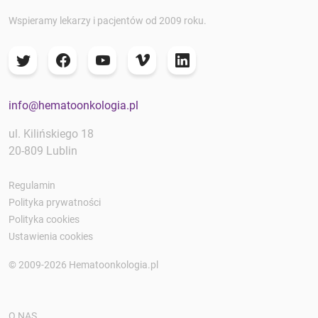
Wspieramy lekarzy i pacjentów od 2009 roku.
info@hematoonkologia.pl
ul. Kilińskiego 18
20-809 Lublin
Regulamin
Polityka prywatności
Polityka cookies
Ustawienia cookies
© 2009-2026 Hematoonkologia.pl
O NAS