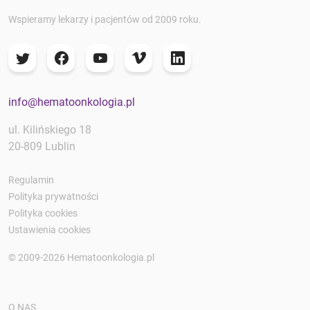
Wspieramy lekarzy i pacjentów od 2009 roku.
info@hematoonkologia.pl
ul. Kilińskiego 18
20-809 Lublin
Regulamin
Polityka prywatności
Polityka cookies
Ustawienia cookies
© 2009-2026 Hematoonkologia.pl
O NAS