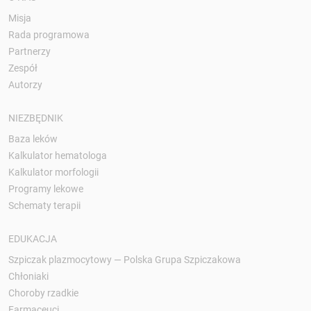
Misja
Rada programowa
Partnerzy
Zespół
Autorzy
NIEZBĘDNIK
Baza leków
Kalkulator hematologa
Kalkulator morfologii
Programy lekowe
Schematy terapii
EDUKACJA
Szpiczak plazmocytowy — Polska Grupa Szpiczakowa
Chłoniaki
Choroby rzadkie
Farmaceuci