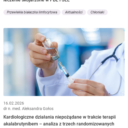
Przewlekła białaczka limfocytowa
Aktualności
Chłoniaki
16.02.2026
dr n. med. Aleksandra Gołos
Kardiologiczne działania niepożądane w trakcie terapii
akalabrutynibem – analiza z trzech randomizowanych