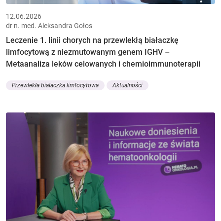
12.06.2026
dr n. med. Aleksandra Gołos
Leczenie 1. linii chorych na przewlekłą białaczkę
limfocytową z niezmutowanym genem IGHV –
Metaanaliza leków celowanych i chemioimmunoterapii
Przewlekła białaczka limfocytowa
Aktualności