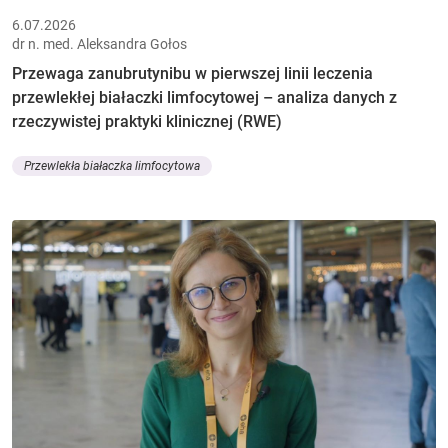
6.07.2026
dr n. med. Aleksandra Gołos
Przewaga zanubrutynibu w pierwszej linii leczenia
przewlekłej białaczki limfocytowej – analiza danych z
rzeczywistej praktyki klinicznej (RWE)
Przewlekła białaczka limfocytowa