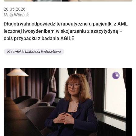
28.05.2026
Maja Własiuk
Długotrwała odpowiedź terapeutyczna u pacjentki z AML
leczonej iwosydenibem w skojarzeniu z azacytydyną –
opis przypadku z badania AGILE
Przewlekła białaczka limfocytowa