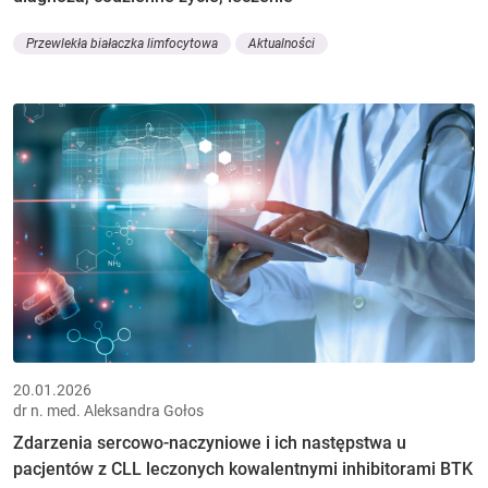
Przewlekła białaczka limfocytowa
Aktualności
20.01.2026
dr n. med. Aleksandra Gołos
Zdarzenia sercowo-naczyniowe i ich następstwa u
pacjentów z CLL leczonych kowalentnymi inhibitorami BTK