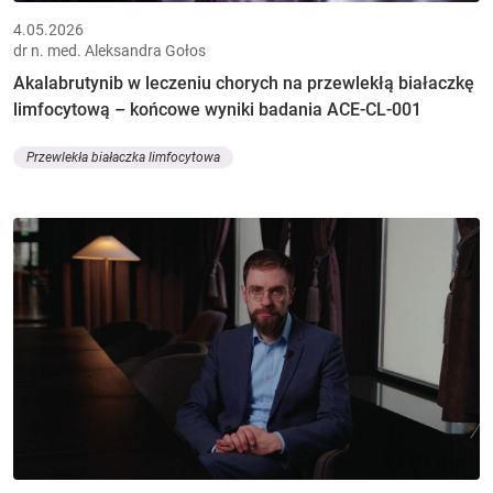
4.05.2026
dr n. med. Aleksandra Gołos
Akalabrutynib w leczeniu chorych na przewlekłą białaczkę
limfocytową – końcowe wyniki badania ACE-CL-001
Przewlekła białaczka limfocytowa