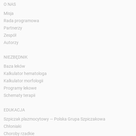
O NAS
Misja
Rada programowa
Partnerzy
Zespół
Autorzy
NIEZBĘDNIK
Baza leków
Kalkulator hematologa
Kalkulator morfologii
Programy lekowe
Schematy terapii
EDUKACJA
Szpiczak plazmocytowy — Polska Grupa Szpiczakowa
Chłoniaki
Choroby rzadkie