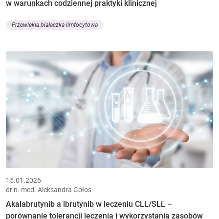
w warunkach codziennej praktyki klinicznej
Przewlekła białaczka limfocytowa
15.01.2026
dr n. med. Aleksandra Gołos
Akalabrutynib a ibrutynib w leczeniu CLL/SLL –
porównanie tolerancji leczenia i wykorzystania zasobów