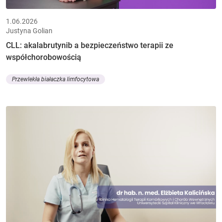
1.06.2026
Justyna Golian
CLL: akalabrutynib a bezpieczeństwo terapii ze
współchorobowością
Przewlekła białaczka limfocytowa