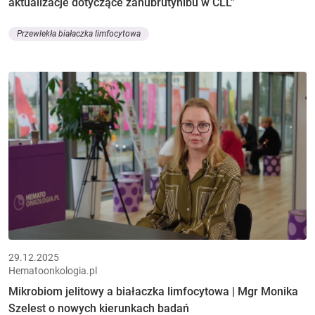
aktualizacje dotyczące zanubrutynibu w CLL"
Przewlekła białaczka limfocytowa
29.12.2025
Hematoonkologia.pl
Mikrobiom jelitowy a białaczka limfocytowa | Mgr Monika
Szelest o nowych kierunkach badań