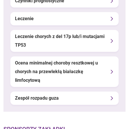
Czynniki prognostyczne
Leczenie
Leczenie chorych z del 17p lub/i mutacjami
TP53
Ocena minimalnej choroby resztkowej u
chorych na przewlekłą białaczkę
limfocytową
Zespół rozpadu guza