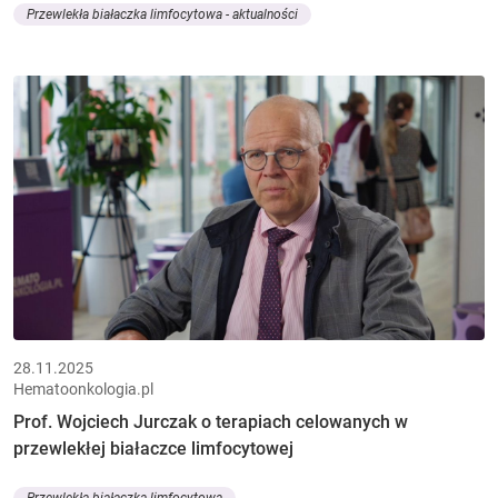
Przewlekła białaczka limfocytowa - aktualności
28.11.2025
Hematoonkologia.pl
Prof. Wojciech Jurczak o terapiach celowanych w
przewlekłej białaczce limfocytowej
Przewlekła białaczka limfocytowa