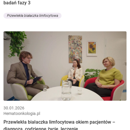
badań fazy 3
Przewlekła białaczka limfocytowa
30.01.2026
Hematoonkologia.pl
Przewlekła białaczka limfocytowa okiem pacjentów –
diagnoza, codzienne życie, leczenie