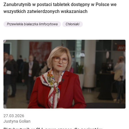
Zanubrutynib w postaci tabletek dostępny w Polsce we
wszystkich zatwierdzonych wskazaniach
Przewlekła białaczka limfocytowa
Chłoniaki
27.03.2026
Justyna Golian