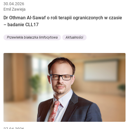
30.04.2026
Emil Zawieja
Dr Othman Al-Sawaf o roli terapii ograniczonych w czasie
– badanie CLL17
Przewlekła białaczka limfocytowa
Aktualności
27.04.2026