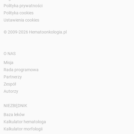
Polityka prywatności
Polityka cookies
Ustawienia cookies
© 2009-2026 Hematoonkologia.pl
O NAS
Misja
Rada programowa
Partnerzy
Zespół
Autorzy
NIEZBĘDNIK
Baza leków
Kalkulator hematologa
Kalkulator morfologii