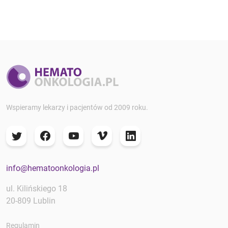
Wspieramy lekarzy i pacjentów od 2009 roku.
info@hematoonkologia.pl
ul. Kilińskiego 18
20-809 Lublin
Regulamin