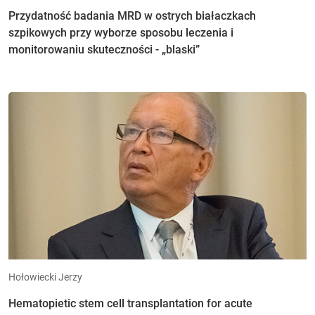
Przydatność badania MRD w ostrych białaczkach
szpikowych przy wyborze sposobu leczenia i
monitorowaniu skuteczności - „blaski”
Hołowiecki Jerzy
Hematopietic stem cell transplantation for acute