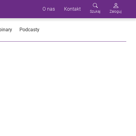
O nas
Kontakt
Szukaj
Zaloguj
inary
Podcasty