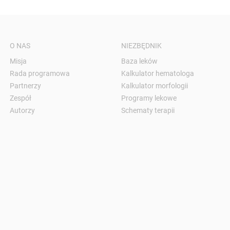
O NAS
NIEZBĘDNIK
Misja
Baza leków
Rada programowa
Kalkulator hematologa
Partnerzy
Kalkulator morfologii
Zespół
Programy lekowe
Autorzy
Schematy terapii