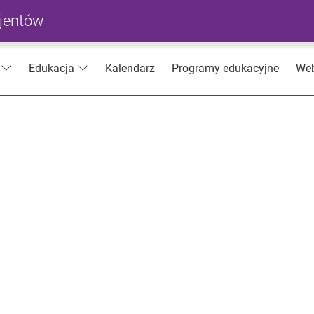
cjentów
Kalendarz
Programy edukacyjne
Web
Edukacja