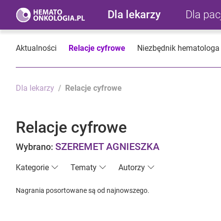
Dla lekarzy
Dla pa
Aktualności
Relacje cyfrowe
Niezbędnik hematologa
Dla lekarzy
Relacje cyfrowe
Relacje cyfrowe
SZEREMET AGNIESZKA
Wybrano:
Kategorie
Tematy
Autorzy
Nagrania posortowane są od najnowszego.