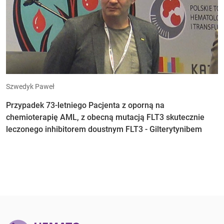
Szwedyk Paweł
Przypadek 73-letniego Pacjenta z oporną na
chemioterapię AML, z obecną mutacją FLT3 skutecznie
leczonego inhibitorem doustnym FLT3 - Gilterytynibem