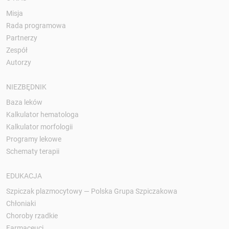
Misja
Rada programowa
Partnerzy
Zespół
Autorzy
NIEZBĘDNIK
Baza leków
Kalkulator hematologa
Kalkulator morfologii
Programy lekowe
Schematy terapii
EDUKACJA
Szpiczak plazmocytowy — Polska Grupa Szpiczakowa
Chłoniaki
Choroby rzadkie
Farmaceuci