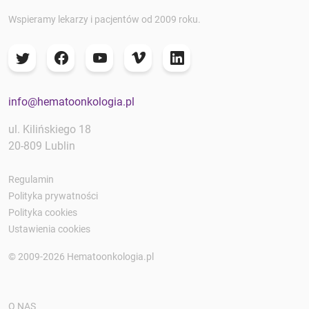
Wspieramy lekarzy i pacjentów od 2009 roku.
info@hematoonkologia.pl
ul. Kilińskiego 18
20-809 Lublin
Regulamin
Polityka prywatności
Polityka cookies
Ustawienia cookies
© 2009-2026 Hematoonkologia.pl
O NAS