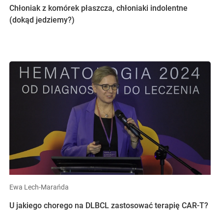
Chłoniak z komórek płaszcza, chłoniaki indolentne
(dokąd jedziemy?)
Ewa Lech-Marańda
U jakiego chorego na DLBCL zastosować terapię CAR-T?