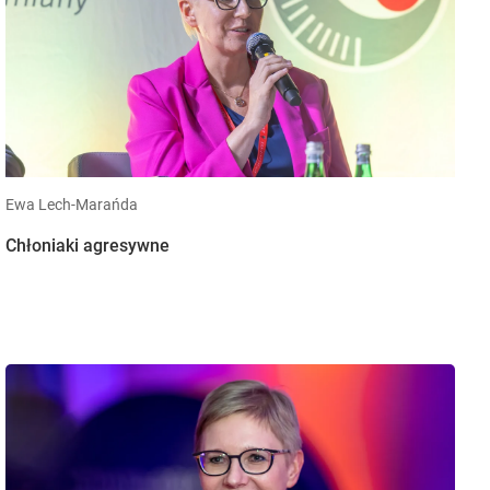
Ewa Lech-Marańda
Chłoniaki agresywne