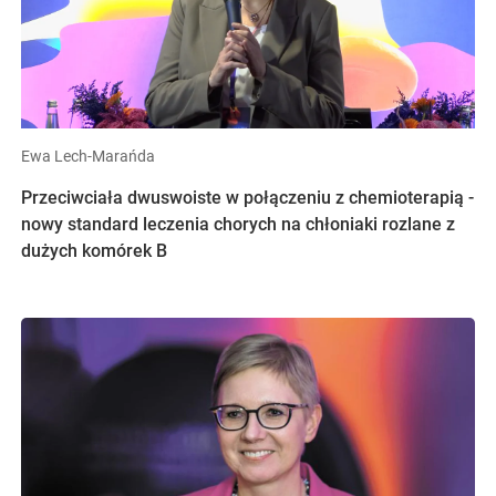
Ewa Lech-Marańda
Przeciwciała dwuswoiste w połączeniu z chemioterapią -
nowy standard leczenia chorych na chłoniaki rozlane z
dużych komórek B