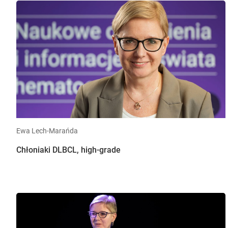
Ewa Lech-Marańda
Chłoniaki DLBCL, high-grade