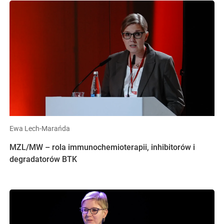
Ewa Lech-Marańda
MZL/MW – rola immunochemioterapii, inhibitorów i
degradatorów BTK