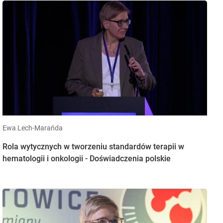
Ewa Lech-Marańda
Rola wytycznych w tworzeniu standardów terapii w
hematologii i onkologii - Doświadczenia polskie