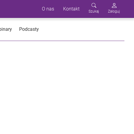
O nas
Kontakt
Szukaj
Zaloguj
inary
Podcasty