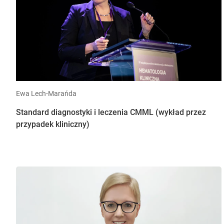
Ewa Lech-Marańda
Standard diagnostyki i leczenia CMML (wykład przez
przypadek kliniczny)