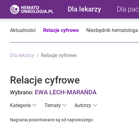
Dla lekarzy
Dla pa
Aktualności
Relacje cyfrowe
Niezbędnik hematologa
Dla lekarzy
Relacje cyfrowe
Relacje cyfrowe
EWA LECH-MARAŃDA
Wybrano:
Kategorie
Tematy
Autorzy
Nagrania posortowane są od najnowszego.