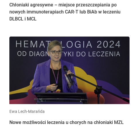
Chłoniaki agresywne – miejsce przeszczepiania po
nowych immunoterapiach CAR-T lub BiAb w leczeniu
DLBCL i MCL
Ewa Lech-Marańda
Nowe możliwości leczenia u chorych na chłoniaki MZL