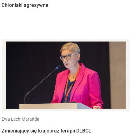
Chłoniaki agresywne
Ewa Lech-Marańda
Zmieniający się krajobraz terapii DLBCL