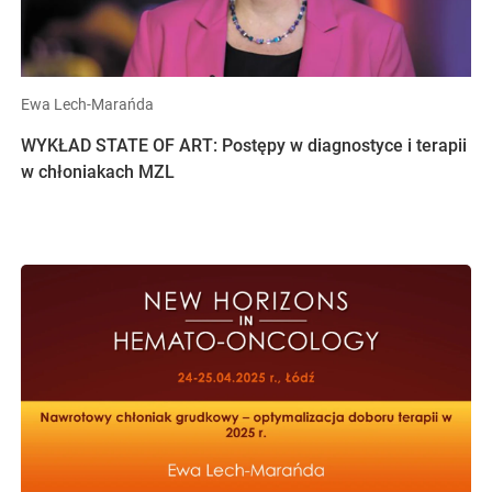
Ewa Lech-Marańda
WYKŁAD STATE OF ART: Postępy w diagnostyce i terapii
w chłoniakach MZL