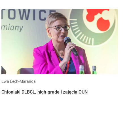
Ewa Lech-Marańda
Chłoniaki DLBCL, high-grade i zajęcia OUN