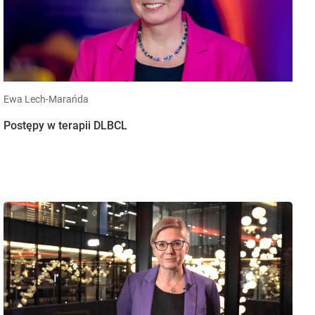
Ewa Lech-Marańda
Postępy w terapii DLBCL