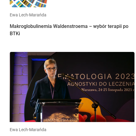
Ewa Lech-Marańda
Makroglobulinemia Waldenstroema – wybór terapii po
BTKi
Ewa Lech-Marańda