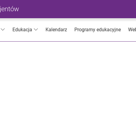
cjentów
Kalendarz
Programy edukacyjne
Web
Edukacja