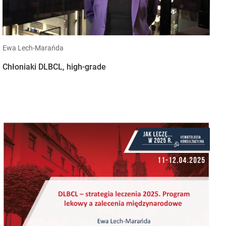
Ewa Lech-Marańda
Chłoniaki DLBCL, high-grade