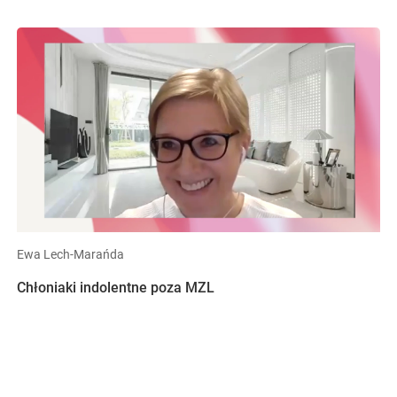
Ewa Lech-Marańda
Chłoniaki indolentne poza MZL