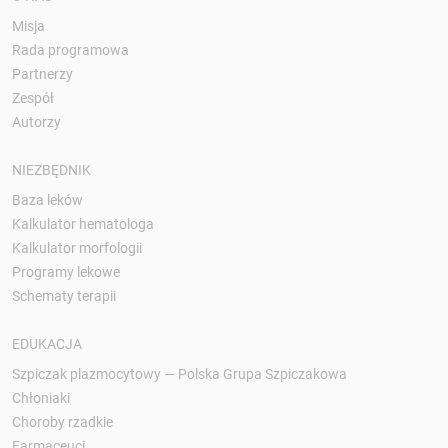
Misja
Rada programowa
Partnerzy
Zespół
Autorzy
NIEZBĘDNIK
Baza leków
Kalkulator hematologa
Kalkulator morfologii
Programy lekowe
Schematy terapii
EDUKACJA
Szpiczak plazmocytowy — Polska Grupa Szpiczakowa
Chłoniaki
Choroby rzadkie
Farmaceuci