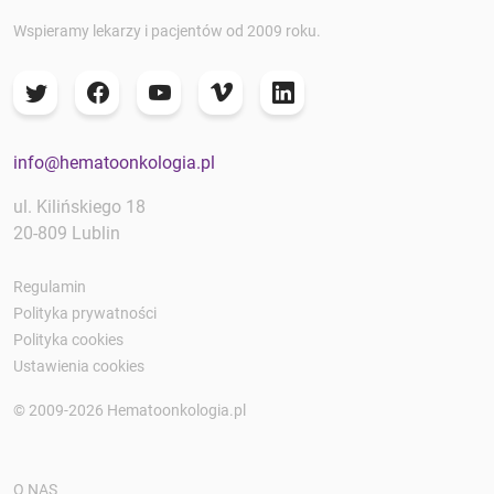
Wspieramy lekarzy i pacjentów od 2009 roku.
info@hematoonkologia.pl
ul. Kilińskiego 18
20-809 Lublin
Regulamin
Polityka prywatności
Polityka cookies
Ustawienia cookies
© 2009-2026 Hematoonkologia.pl
O NAS