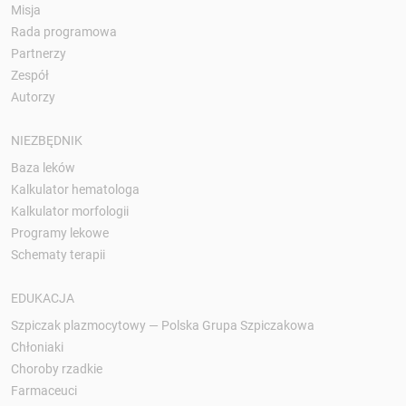
Misja
Rada programowa
Partnerzy
Zespół
Autorzy
NIEZBĘDNIK
Baza leków
Kalkulator hematologa
Kalkulator morfologii
Programy lekowe
Schematy terapii
EDUKACJA
Szpiczak plazmocytowy — Polska Grupa Szpiczakowa
Chłoniaki
Choroby rzadkie
Farmaceuci