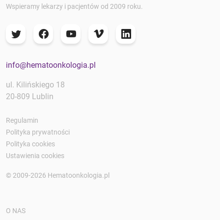
Wspieramy lekarzy i pacjentów od 2009 roku.
info@hematoonkologia.pl
ul. Kilińskiego 18
20-809 Lublin
Regulamin
Polityka prywatności
Polityka cookies
Ustawienia cookies
© 2009-2026 Hematoonkologia.pl
O NAS