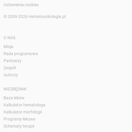
Ustawienia cookies
© 2009-2026 Hematoonkologia.pl
O NAS
Misja
Rada programowa
Partnerzy
Zespół
Autorzy
NIEZBĘDNIK
Baza leków
Kalkulator hematologa
Kalkulator morfologii
Programy lekowe
Schematy terapii