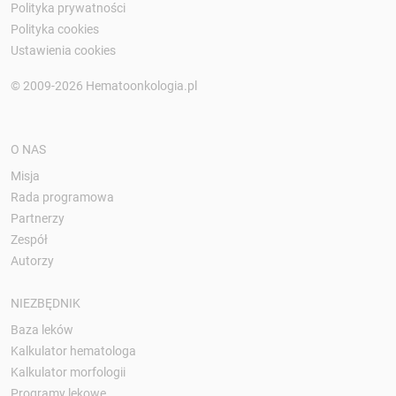
Polityka prywatności
Polityka cookies
Ustawienia cookies
© 2009-2026 Hematoonkologia.pl
O NAS
Misja
Rada programowa
Partnerzy
Zespół
Autorzy
NIEZBĘDNIK
Baza leków
Kalkulator hematologa
Kalkulator morfologii
Programy lekowe