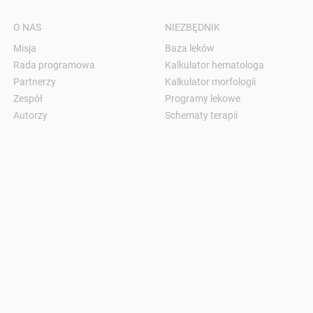
O NAS
NIEZBĘDNIK
Misja
Baza leków
Rada programowa
Kalkulator hematologa
Partnerzy
Kalkulator morfologii
Zespół
Programy lekowe
Autorzy
Schematy terapii