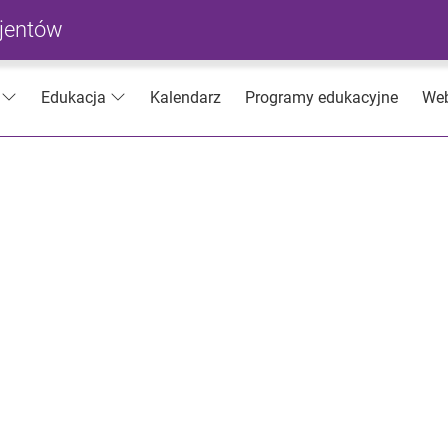
cjentów
Kalendarz
Programy edukacyjne
Web
Edukacja