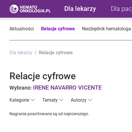
Dla lekarzy
Dla pa
Aktualności
Relacje cyfrowe
Niezbędnik hematologa
Dla lekarzy
Relacje cyfrowe
Relacje cyfrowe
IRENE NAVARRO VICENTE
Wybrano:
Kategorie
Tematy
Autorzy
Nagrania posortowane są od najnowszego.