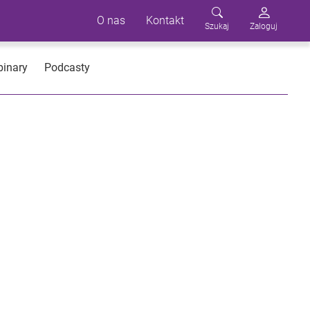
O nas
Kontakt
Szukaj
Zaloguj
inary
Podcasty