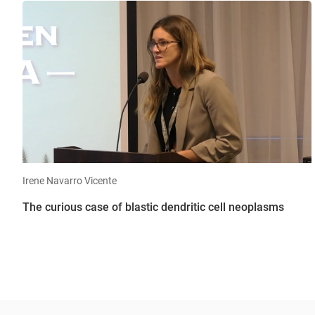
Irene Navarro Vicente
The curious case of blastic dendritic cell neoplasms