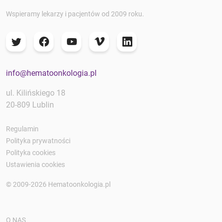
Wspieramy lekarzy i pacjentów od 2009 roku.
info@hematoonkologia.pl
ul. Kilińskiego 18
20-809 Lublin
Regulamin
Polityka prywatności
Polityka cookies
Ustawienia cookies
© 2009-2026 Hematoonkologia.pl
O NAS