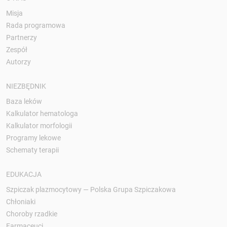
Misja
Rada programowa
Partnerzy
Zespół
Autorzy
NIEZBĘDNIK
Baza leków
Kalkulator hematologa
Kalkulator morfologii
Programy lekowe
Schematy terapii
EDUKACJA
Szpiczak plazmocytowy — Polska Grupa Szpiczakowa
Chłoniaki
Choroby rzadkie
Farmaceuci