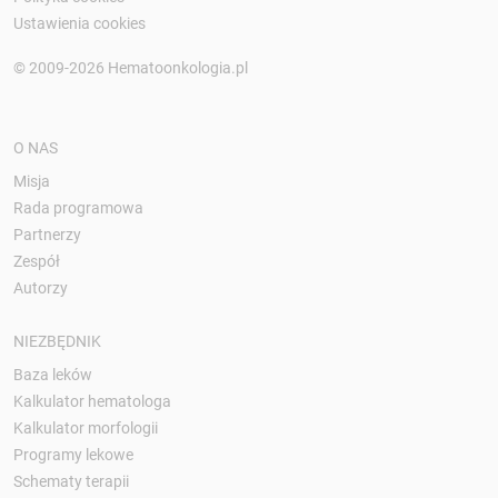
Ustawienia cookies
© 2009-2026 Hematoonkologia.pl
O NAS
Misja
Rada programowa
Partnerzy
Zespół
Autorzy
NIEZBĘDNIK
Baza leków
Kalkulator hematologa
Kalkulator morfologii
Programy lekowe
Schematy terapii