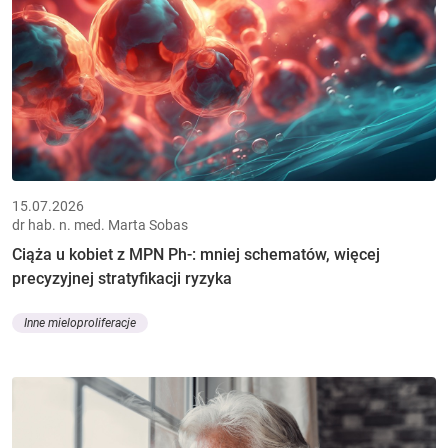
15.07.2026
dr hab. n. med. Marta Sobas
Ciąża u kobiet z MPN Ph-: mniej schematów, więcej
precyzyjnej stratyfikacji ryzyka
Inne mieloproliferacje