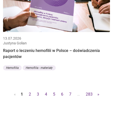
13.07.2026
Justyna Golian
Raport o leczeniu hemofilii w Polsce – doświadczenia
pacjentów
Hemofilia
Hemofilia - materiały
«
1
2
3
4
5
6
7
…
283
»