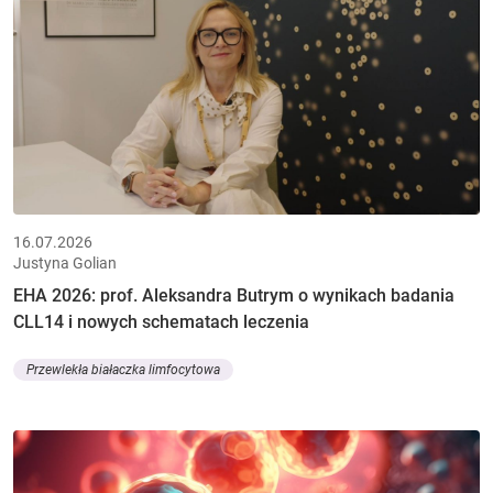
16.07.2026
Justyna Golian
EHA 2026: prof. Aleksandra Butrym o wynikach badania
CLL14 i nowych schematach leczenia
Przewlekła białaczka limfocytowa