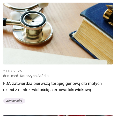
21.07.2026
dr n. med. Katarzyna Skórka
FDA zatwierdza pierwszą terapię genową dla małych
dzieci z niedokrwistością sierpowatokrwinkową
Aktualności