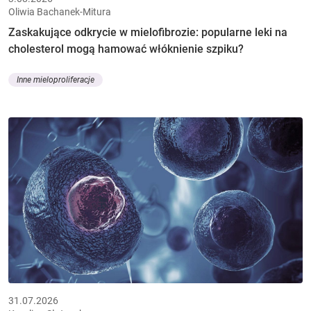
Oliwia Bachanek-Mitura
Zaskakujące odkrycie w mielofibrozie: popularne leki na
cholesterol mogą hamować włóknienie szpiku?
Inne mieloproliferacje
31.07.2026