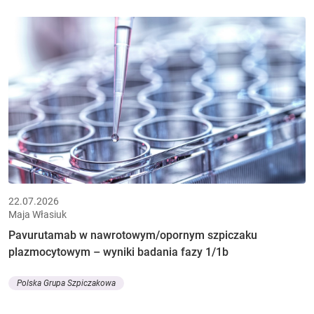
22.07.2026
Maja Własiuk
Pavurutamab w nawrotowym/opornym szpiczaku
plazmocytowym – wyniki badania fazy 1/1b
Polska Grupa Szpiczakowa