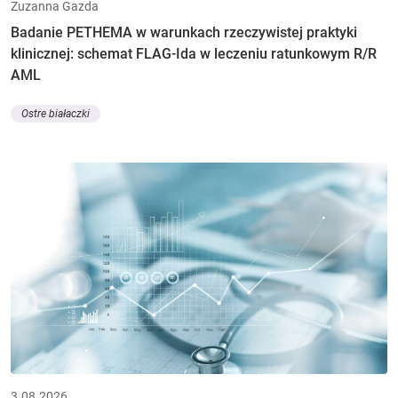
Zuzanna Gazda
Badanie PETHEMA w warunkach rzeczywistej praktyki
klinicznej: schemat FLAG-Ida w leczeniu ratunkowym R/R
AML
Ostre białaczki
3.08.2026