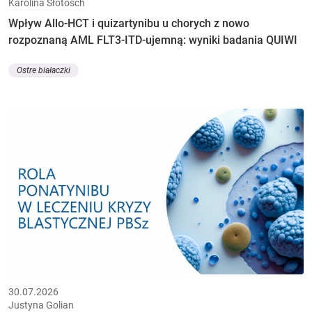
Karolina Słotosch
Wpływ Allo-HCT i quizartynibu u chorych z nowo
rozpoznaną AML FLT3-ITD-ujemną: wyniki badania QUIWI
Ostre białaczki
30.07.2026
Justyna Golian