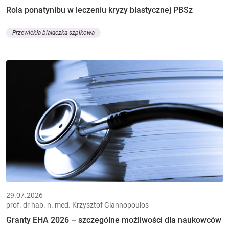
Rola ponatynibu w leczeniu kryzy blastycznej PBSz
Przewlekła białaczka szpikowa
29.07.2026
prof. dr hab. n. med. Krzysztof Giannopoulos
Granty EHA 2026 – szczególne możliwości dla naukowców