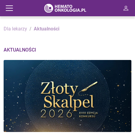
Dla lekarzy
Aktualności
AKTUALNOŚCI