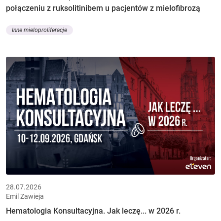
połączeniu z ruksolitinibem u pacjentów z mielofibrozą
Inne mieloproliferacje
28.07.2026
Emil Zawieja
Hematologia Konsultacyjna. Jak leczę... w 2026 r.