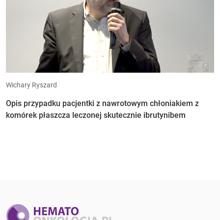
Wichary Ryszard
Opis przypadku pacjentki z nawrotowym chłoniakiem z
komórek płaszcza leczonej skutecznie ibrutynibem