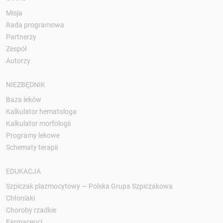
Misja
Rada programowa
Partnerzy
Zespół
Autorzy
NIEZBĘDNIK
Baza leków
Kalkulator hematologa
Kalkulator morfologii
Programy lekowe
Schematy terapii
EDUKACJA
Szpiczak plazmocytowy — Polska Grupa Szpiczakowa
Chłoniaki
Choroby rzadkie
Farmaceuci