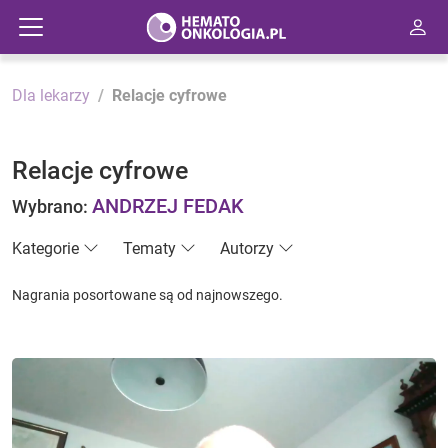
Dla lekarzy
Relacje cyfrowe
Relacje cyfrowe
ANDRZEJ FEDAK
Wybrano:
Kategorie
Tematy
Autorzy
Nagrania posortowane są od najnowszego.