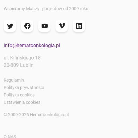
Wspieramy lekarzy i pacjentów od 2009 roku.
info@hematoonkologia.pl
ul. Kilińskiego 18
20-809 Lublin
Regulamin
Polityka prywatności
Polityka cookies
Ustawienia cookies
© 2009-2026 Hematoonkologia.pl
O NAS