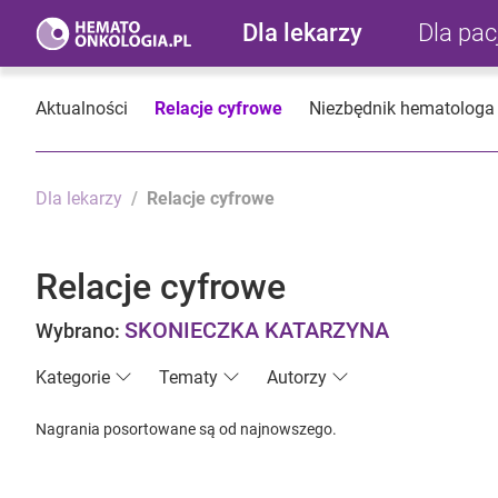
Dla lekarzy
Dla pa
Aktualności
Relacje cyfrowe
Niezbędnik hematologa
Dla lekarzy
Relacje cyfrowe
Relacje cyfrowe
SKONIECZKA KATARZYNA
Wybrano:
Kategorie
Tematy
Autorzy
Nagrania posortowane są od najnowszego.