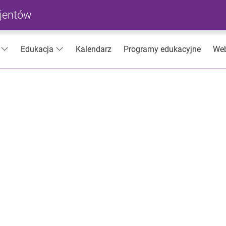
cjentów
Kalendarz
Programy edukacyjne
Web
Edukacja