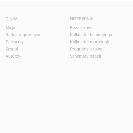
O NAS
NIEZBĘDNIK
Misja
Baza leków
Rada programowa
Kalkulator hematologa
Partnerzy
Kalkulator morfologii
Zespół
Programy lekowe
Autorzy
Schematy terapii