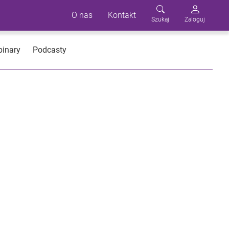
O nas
Kontakt
Szukaj
Zaloguj
inary
Podcasty