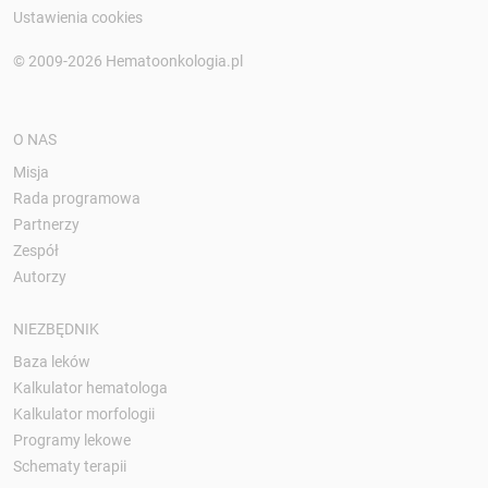
Ustawienia cookies
© 2009-2026 Hematoonkologia.pl
O NAS
Misja
Rada programowa
Partnerzy
Zespół
Autorzy
NIEZBĘDNIK
Baza leków
Kalkulator hematologa
Kalkulator morfologii
Programy lekowe
Schematy terapii