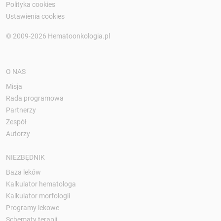
Polityka cookies
Ustawienia cookies
© 2009-2026 Hematoonkologia.pl
O NAS
Misja
Rada programowa
Partnerzy
Zespół
Autorzy
NIEZBĘDNIK
Baza leków
Kalkulator hematologa
Kalkulator morfologii
Programy lekowe
Schematy terapii