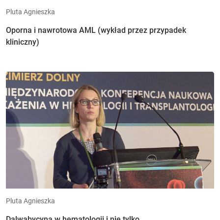
Pluta Agnieszka
Oporna i nawrotowa AML (wykład przez przypadek
kliniczny)
Pluta Agnieszka
Dalwabycyna w hematologii i nie tylko