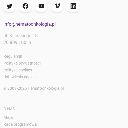
info@hematoonkologia.pl
ul. Kilińskiego 18
20-809 Lublin
Regulamin
Polityka prywatności
Polityka cookies
Ustawienia cookies
© 2009-2026 Hematoonkologia.pl
O NAS
Misja
Rada programowa