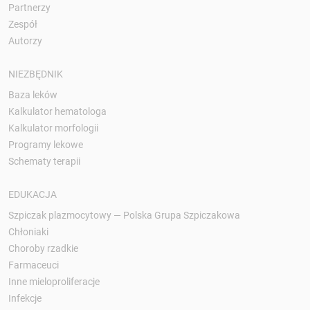
Partnerzy
Zespół
Autorzy
NIEZBĘDNIK
Baza leków
Kalkulator hematologa
Kalkulator morfologii
Programy lekowe
Schematy terapii
EDUKACJA
Szpiczak plazmocytowy — Polska Grupa Szpiczakowa
Chłoniaki
Choroby rzadkie
Farmaceuci
Inne mieloproliferacje
Infekcje