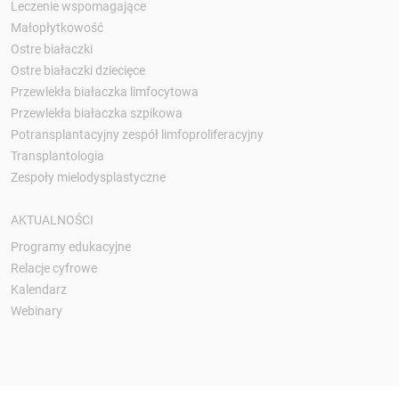
Leczenie wspomagające
Małopłytkowość
Ostre białaczki
Ostre białaczki dziecięce
Przewlekła białaczka limfocytowa
Przewlekła białaczka szpikowa
Potransplantacyjny zespół limfoproliferacyjny
Transplantologia
Zespoły mielodysplastyczne
AKTUALNOŚCI
Programy edukacyjne
Relacje cyfrowe
Kalendarz
Webinary