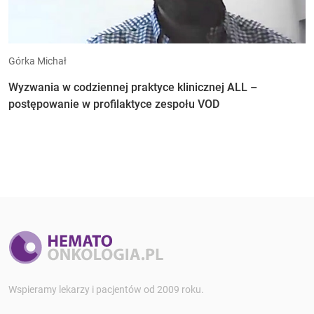
Górka Michał
Wyzwania w codziennej praktyce klinicznej ALL –
postępowanie w profilaktyce zespołu VOD
Wspieramy lekarzy i pacjentów od 2009 roku.