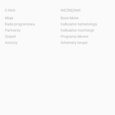
O NAS
NIEZBĘDNIK
Misja
Baza leków
Rada programowa
Kalkulator hematologa
Partnerzy
Kalkulator morfologii
Zespół
Programy lekowe
Autorzy
Schematy terapii