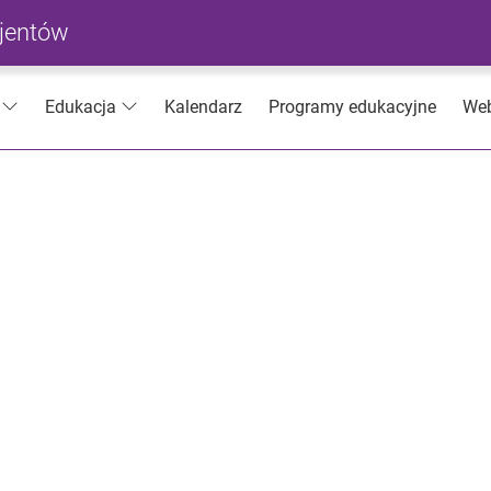
cjentów
Kalendarz
Programy edukacyjne
Web
Edukacja