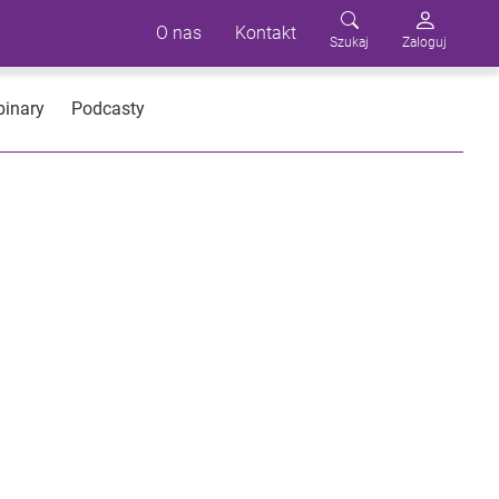
O nas
Kontakt
Szukaj
Zaloguj
inary
Podcasty