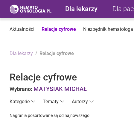
Dla lekarzy
Dla pa
Aktualności
Relacje cyfrowe
Niezbędnik hematologa
Dla lekarzy
Relacje cyfrowe
Relacje cyfrowe
MATYSIAK MICHAŁ
Wybrano:
Kategorie
Tematy
Autorzy
Nagrania posortowane są od najnowszego.