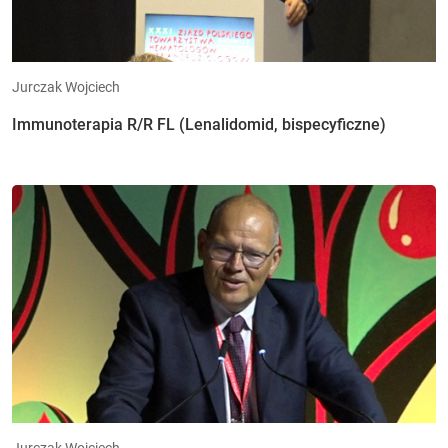
Jurczak Wojciech
Immunoterapia R/R FL (Lenalidomid, bispecyficzne)
Jurczak Wojciech