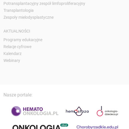
Potransplantacyjny zespół limfoproliferacyjny
Transplantologia
Zespoły mielodysplastyczne
AKTUALNOŚCI
Programy edukacyjne
Relacje cyfrowe
Kalendarz
Webinary
Nasze portale: