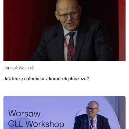
Jurczak Wojciech
Jak leczę chłoniaka z komórek płaszcza?