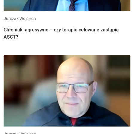
Jurczak Wojciech
Chłoniaki agresywne – czy terapie celowane zastąpią
ASCT?
Jurczak Wojciech