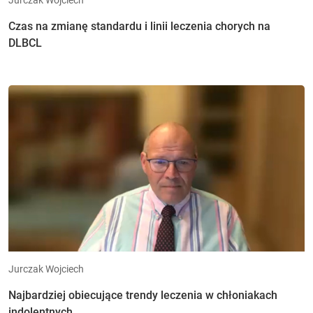
Czas na zmianę standardu i linii leczenia chorych na
DLBCL
Jurczak Wojciech
Najbardziej obiecujące trendy leczenia w chłoniakach
indolentnych