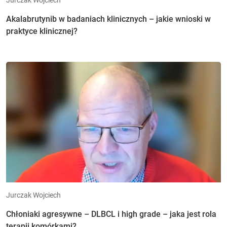
Akalabrutynib w badaniach klinicznych – jakie wnioski w
praktyce klinicznej?
Jurczak Wojciech
Chłoniaki agresywne – DLBCL i high grade – jaka jest rola
terapii komórkami?