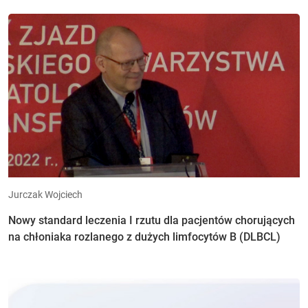
Jurczak Wojciech
Nowy standard leczenia I rzutu dla pacjentów chorujących
na chłoniaka rozlanego z dużych limfocytów B (DLBCL)