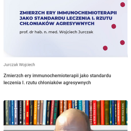
Jurczak Wojciech
Zmierzch ery immunochemioterapii jako standardu
leczenia I. rzutu chłoniaków agresywnych