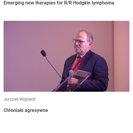
Emerging new therapies for R/R Hodgkin lymphoma
Jurczak Wojciech
Chłoniaki agresywne