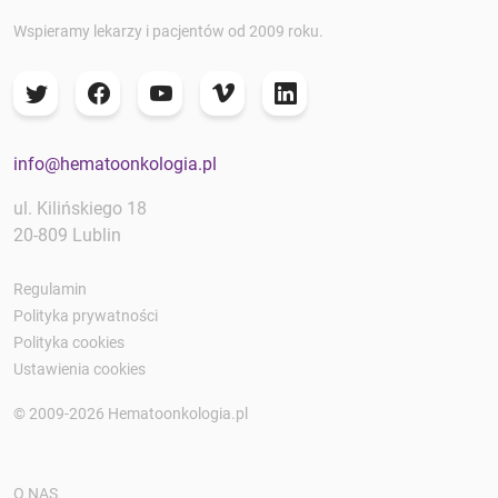
Wspieramy lekarzy i pacjentów od 2009 roku.
info@hematoonkologia.pl
ul. Kilińskiego 18
20-809 Lublin
Regulamin
Polityka prywatności
Polityka cookies
Ustawienia cookies
© 2009-2026 Hematoonkologia.pl
O NAS