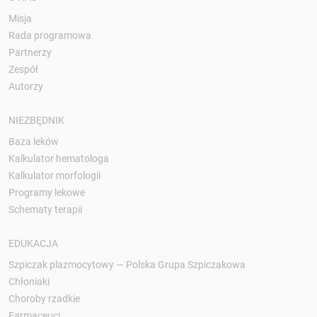
Misja
Rada programowa
Partnerzy
Zespół
Autorzy
NIEZBĘDNIK
Baza leków
Kalkulator hematologa
Kalkulator morfologii
Programy lekowe
Schematy terapii
EDUKACJA
Szpiczak plazmocytowy — Polska Grupa Szpiczakowa
Chłoniaki
Choroby rzadkie
Farmaceuci