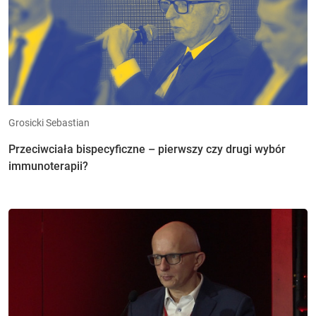
Grosicki Sebastian
Przeciwciała bispecyficzne – pierwszy czy drugi wybór
immunoterapii?