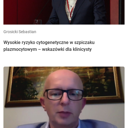
Grosicki Sebastian
Wysokie ryzyko cytogenetyczne w szpiczaku
plazmocytowym – wskazówki dla klinicysty