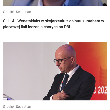
Grosicki Sebastian
CLL14 - Wenetoklaks w skojarzeniu z obinutuzumabem w
pierwszej linii leczenia chorych na PBL
Grosicki Sebastian