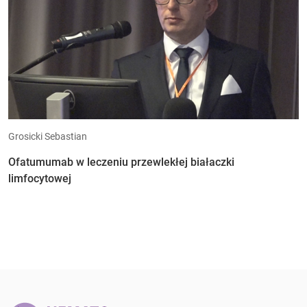
Grosicki Sebastian
Ofatumumab w leczeniu przewlekłej białaczki
limfocytowej