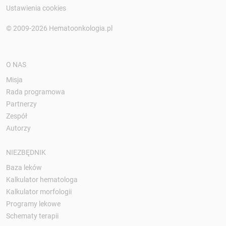
Ustawienia cookies
© 2009-2026 Hematoonkologia.pl
O NAS
Misja
Rada programowa
Partnerzy
Zespół
Autorzy
NIEZBĘDNIK
Baza leków
Kalkulator hematologa
Kalkulator morfologii
Programy lekowe
Schematy terapii