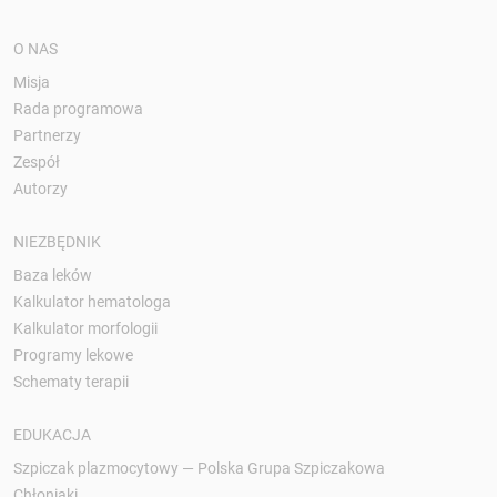
O NAS
Misja
Rada programowa
Partnerzy
Zespół
Autorzy
NIEZBĘDNIK
Baza leków
Kalkulator hematologa
Kalkulator morfologii
Programy lekowe
Schematy terapii
EDUKACJA
Szpiczak plazmocytowy — Polska Grupa Szpiczakowa
Chłoniaki