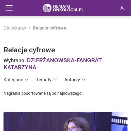
Dla lekarzy
Relacje cyfrowe
Relacje cyfrowe
DZIERŻANOWSKA-FANGRAT
Wybrano:
KATARZYNA
Kategorie
Tematy
Autorzy
Nagrania posortowane są od najnowszego.