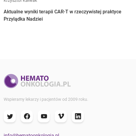
Krzysztof Kałwak
Aktualne wyniki terapii CAR-T w rzeczywistej praktyce
Przylądka Nadziei
Wspieramy lekarzy i pacjentów od 2009 roku.
info@hematoonkologia.pl