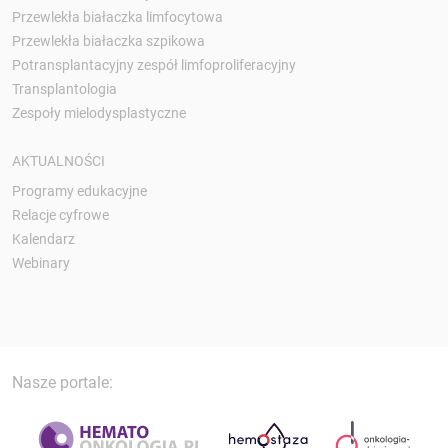
Przewlekła białaczka limfocytowa
Przewlekła białaczka szpikowa
Potransplantacyjny zespół limfoproliferacyjny
Transplantologia
Zespoły mielodysplastyczne
AKTUALNOŚCI
Programy edukacyjne
Relacje cyfrowe
Kalendarz
Webinary
Nasze portale: