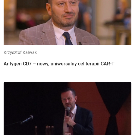
Krzysztof Kałwak
Antygen CD7 – nowy, uniwersalny cel terapii CAR-T