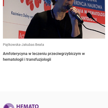
Piątkowska-Jakubas Beata
Amfoterycyna w leczeniu przeciwgrzybiczym w
hematologii i transfuzjologii