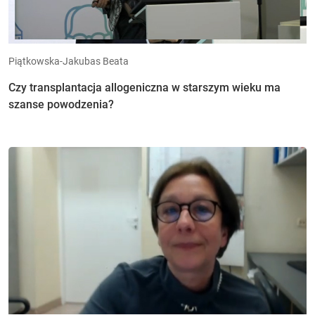
Piątkowska-Jakubas Beata
Czy transplantacja allogeniczna w starszym wieku ma
szanse powodzenia?