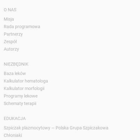
O NAS
Misja
Rada programowa
Partnerzy
Zespół
Autorzy
NIEZBĘDNIK
Baza leków
Kalkulator hematologa
Kalkulator morfologii
Programy lekowe
Schematy terapii
EDUKACJA
Szpiczak plazmocytowy — Polska Grupa Szpiczakowa
Chłoniaki