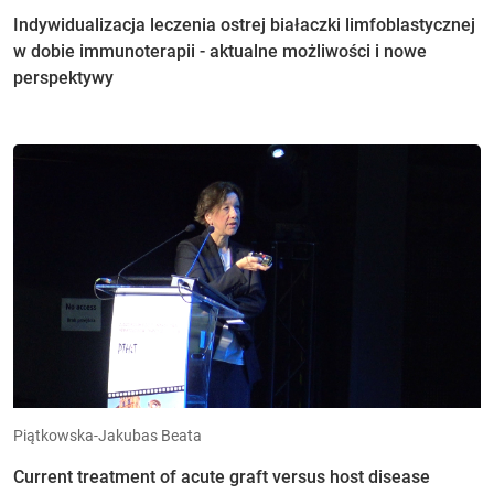
Indywidualizacja leczenia ostrej białaczki limfoblastycznej
w dobie immunoterapii - aktualne możliwości i nowe
perspektywy
Piątkowska-Jakubas Beata
Current treatment of acute graft versus host disease