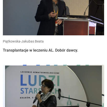
Piątkowska-Jakubas Beata
Transplantacje w leczeniu AL. Dobór dawcy.