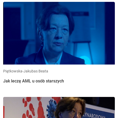
Piątkowska-Jakubas Beata
Jak leczę AML u osób starszych