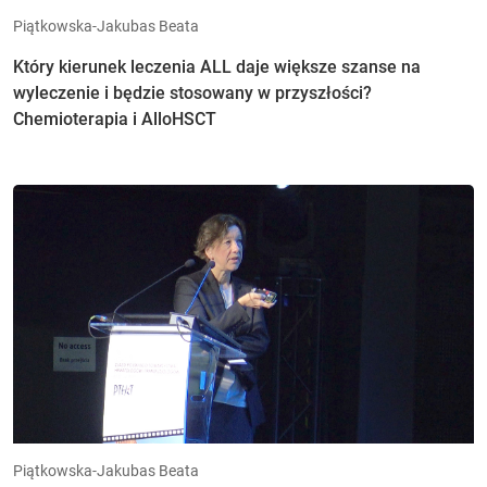
Piątkowska-Jakubas Beata
Który kierunek leczenia ALL daje większe szanse na
wyleczenie i będzie stosowany w przyszłości?
Chemioterapia i AlloHSCT
Piątkowska-Jakubas Beata