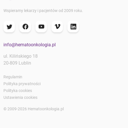
Wspieramy lekarzy i pacjentów od 2009 roku.
info@hematoonkologia.pl
ul. Kilińskiego 18
20-809 Lublin
Regulamin
Polityka prywatności
Polityka cookies
Ustawienia cookies
© 2009-2026 Hematoonkologia.pl