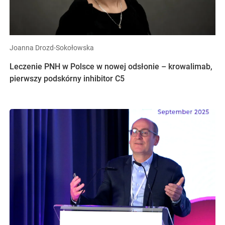
Joanna Drozd-Sokołowska
Leczenie PNH w Polsce w nowej odsłonie – krowalimab,
pierwszy podskórny inhibitor C5