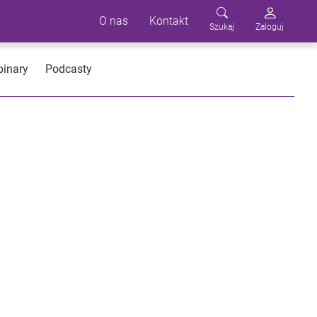
O nas
Kontakt
Szukaj
Zaloguj
inary
Podcasty