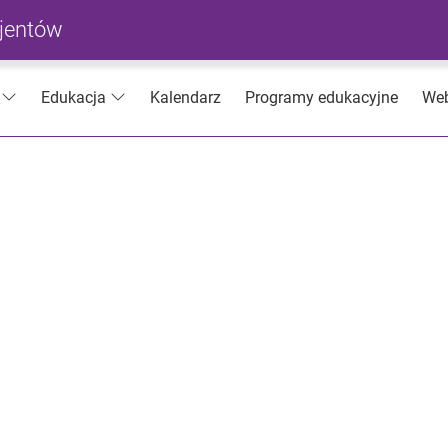
cjentów
Kalendarz
Programy edukacyjne
Web
Edukacja