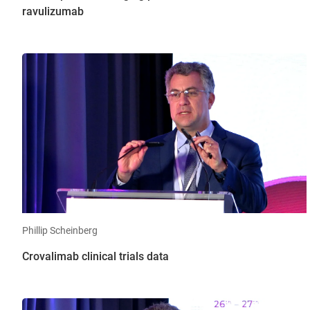
ravulizumab
Phillip Scheinberg
Crovalimab clinical trials data