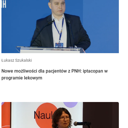
Łukasz Szukalski
Nowe możliwości dla pacjentów z PNH: iptacopan w
programie lekowym