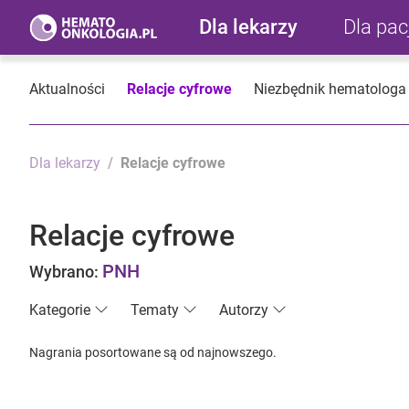
Dla lekarzy
Dla pa
Aktualności
Relacje cyfrowe
Niezbędnik hematologa
Dla lekarzy
Relacje cyfrowe
Relacje cyfrowe
PNH
Wybrano:
Kategorie
Tematy
Autorzy
Nagrania posortowane są od najnowszego.