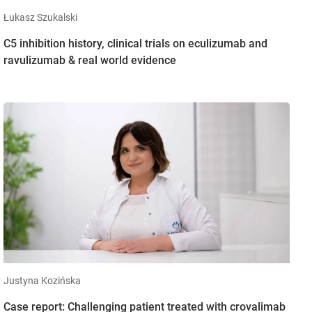
Łukasz Szukalski
C5 inhibition history, clinical trials on eculizumab and
ravulizumab & real world evidence
Justyna Kozińska
Case report: Challenging patient treated with crovalimab