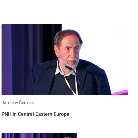
Jaroslav Čermák
PNH in Central-Eastern Europe