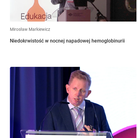
Mirosław Markiewicz
Niedokrwistość w nocnej napadowej hemoglobinurii