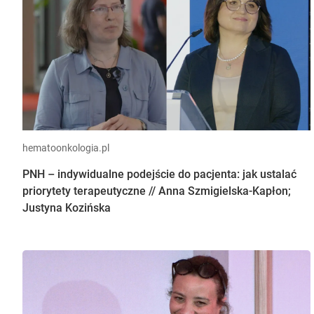
hematoonkologia.pl
PNH – indywidualne podejście do pacjenta: jak ustalać
priorytety terapeutyczne // Anna Szmigielska-Kapłon;
Justyna Kozińska