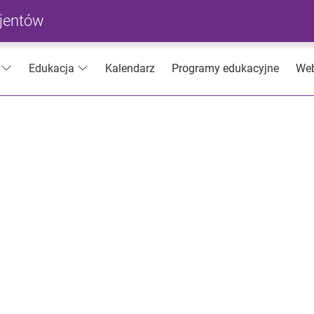
cjentów
Kalendarz
Programy edukacyjne
Web
Edukacja