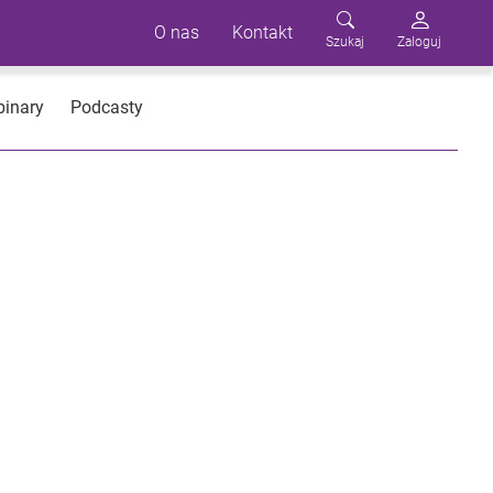
O nas
Kontakt
Szukaj
Zaloguj
inary
Podcasty