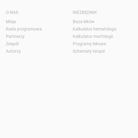
O NAS
NIEZBĘDNIK
Misja
Baza leków
Rada programowa
Kalkulator hematologa
Partnerzy
Kalkulator morfologii
Zespół
Programy lekowe
Autorzy
Schematy terapii