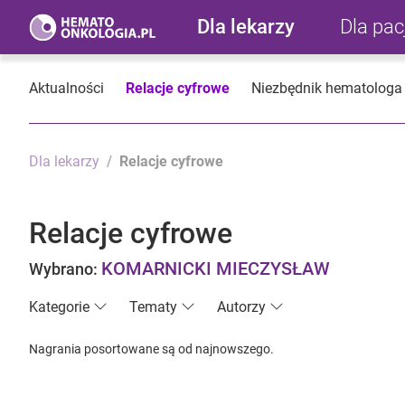
Dla lekarzy
Dla pa
Aktualności
Relacje cyfrowe
Niezbędnik hematologa
Dla lekarzy
Relacje cyfrowe
Relacje cyfrowe
KOMARNICKI MIECZYSŁAW
Wybrano:
Kategorie
Tematy
Autorzy
Nagrania posortowane są od najnowszego.