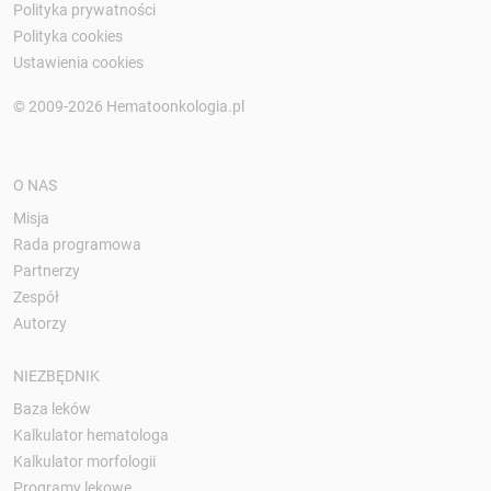
Polityka prywatności
Polityka cookies
Ustawienia cookies
© 2009-2026 Hematoonkologia.pl
O NAS
Misja
Rada programowa
Partnerzy
Zespół
Autorzy
NIEZBĘDNIK
Baza leków
Kalkulator hematologa
Kalkulator morfologii
Programy lekowe