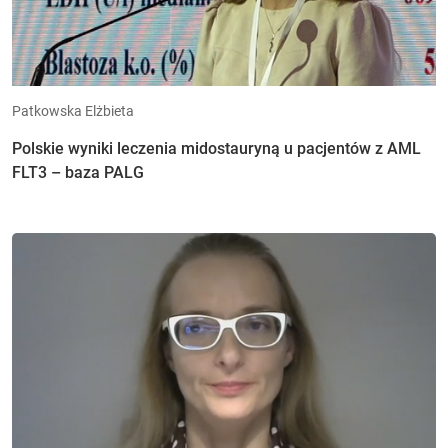
Patkowska Elżbieta
Polskie wyniki leczenia midostauryną u pacjentów z AML
FLT3 – baza PALG