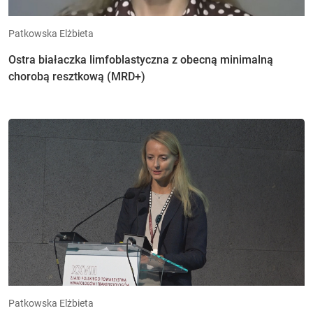
Patkowska Elżbieta
Ostra białaczka limfoblastyczna z obecną minimalną
chorobą resztkową (MRD+)
Patkowska Elżbieta