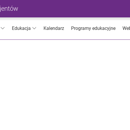
cjentów
Kalendarz
Programy edukacyjne
Web
Edukacja