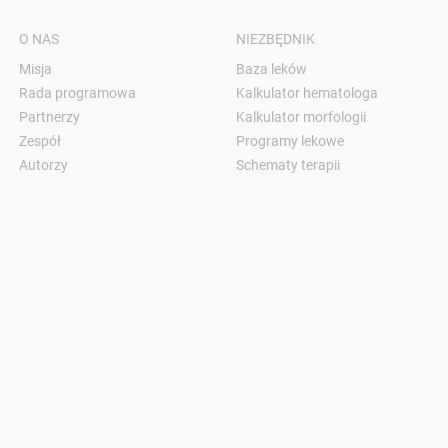
O NAS
NIEZBĘDNIK
Misja
Baza leków
Rada programowa
Kalkulator hematologa
Partnerzy
Kalkulator morfologii
Zespół
Programy lekowe
Autorzy
Schematy terapii