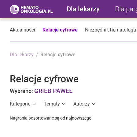
Dla lekarzy
Dla pa
Aktualności
Relacje cyfrowe
Niezbędnik hematologa
Dla lekarzy
Relacje cyfrowe
Relacje cyfrowe
GRIEB PAWEŁ
Wybrano:
Kategorie
Tematy
Autorzy
Nagrania posortowane są od najnowszego.