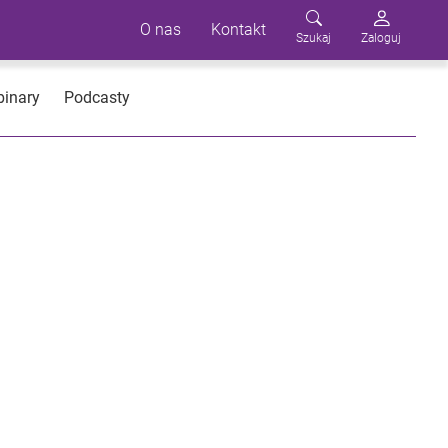
O nas
Kontakt
Szukaj
Zaloguj
inary
Podcasty