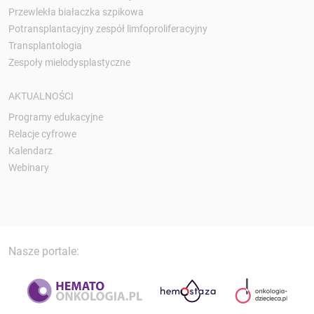
Przewlekła białaczka szpikowa
Potransplantacyjny zespół limfoproliferacyjny
Transplantologia
Zespoły mielodysplastyczne
AKTUALNOŚCI
Programy edukacyjne
Relacje cyfrowe
Kalendarz
Webinary
Nasze portale: