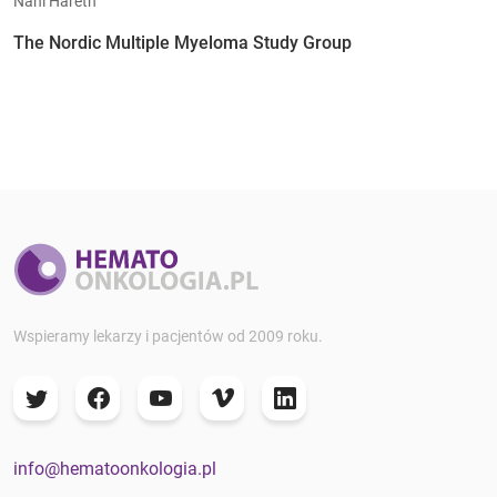
Nahi Hareth
The Nordic Multiple Myeloma Study Group
Wspieramy lekarzy i pacjentów od 2009 roku.
info@hematoonkologia.pl