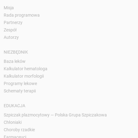
Misja
Rada programowa
Partnerzy
Zespół
Autorzy
NIEZBĘDNIK
Baza leków
Kalkulator hematologa
Kalkulator morfologii
Programy lekowe
Schematy terapii
EDUKACJA
Szpiczak plazmocytowy — Polska Grupa Szpiczakowa
Chłoniaki
Choroby rzadkie
Farmaceuci