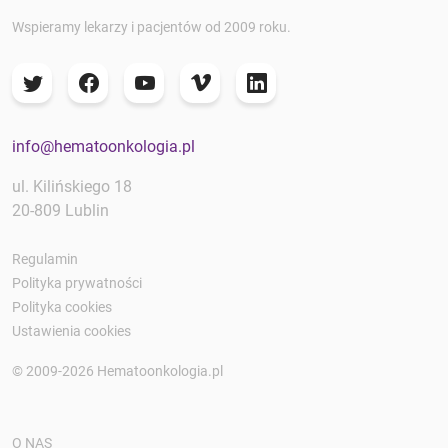
Wspieramy lekarzy i pacjentów od 2009 roku.
info@hematoonkologia.pl
ul. Kilińskiego 18
20-809 Lublin
Regulamin
Polityka prywatności
Polityka cookies
Ustawienia cookies
© 2009-2026 Hematoonkologia.pl
O NAS