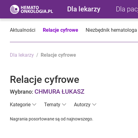
Dla lekarzy
Dla pa
Aktualności
Relacje cyfrowe
Niezbędnik hematologa
Dla lekarzy
Relacje cyfrowe
Relacje cyfrowe
CHMURA ŁUKASZ
Wybrano:
Kategorie
Tematy
Autorzy
Nagrania posortowane są od najnowszego.