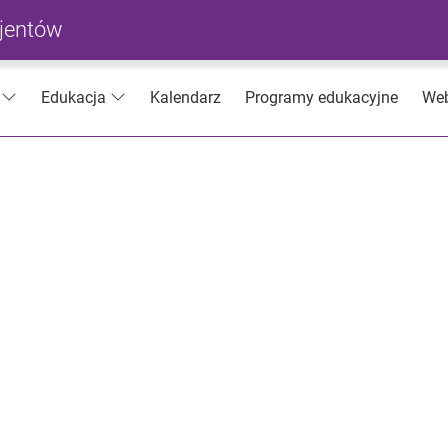
cjentów
Kalendarz
Programy edukacyjne
Web
Edukacja