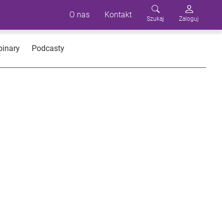
O nas
Kontakt
Szukaj
Zaloguj
inary
Podcasty