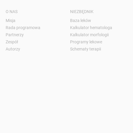
O NAS
NIEZBĘDNIK
Misja
Baza leków
Rada programowa
Kalkulator hematologa
Partnerzy
Kalkulator morfologii
Zespół
Programy lekowe
Autorzy
Schematy terapii