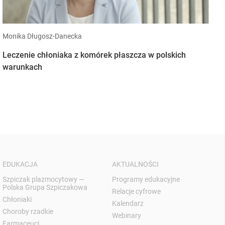
Monika Długosz-Danecka
Leczenie chłoniaka z komórek płaszcza w polskich
warunkach
EDUKACJA
AKTUALNOŚCI
Szpiczak plazmocytowy —
Programy edukacyjne
Polska Grupa Szpiczakowa
Relacje cyfrowe
Chłoniaki
Kalendarz
Choroby rzadkie
Webinary
Farmaceuci