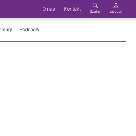
O nas
Kontakt
Szukaj
Zaloguj
inary
Podcasty