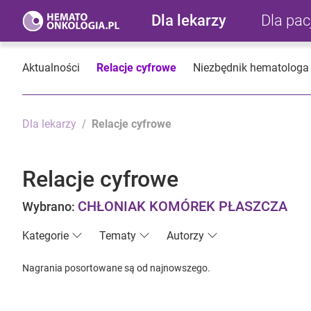
Dla lekarzy
Dla pa
Aktualności
Relacje cyfrowe
Niezbędnik hematologa
Dla lekarzy
Relacje cyfrowe
Relacje cyfrowe
CHŁONIAK KOMÓREK PŁASZCZA
Wybrano:
Kategorie
Tematy
Autorzy
Nagrania posortowane są od najnowszego.