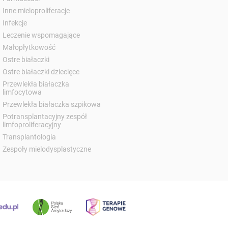
Inne mieloproliferacje
Infekcje
Leczenie wspomagające
Małopłytkowość
Ostre białaczki
Ostre białaczki dziecięce
Przewlekła białaczka
limfocytowa
Przewlekła białaczka szpikowa
Potransplantacyjny zespół
limfoproliferacyjny
Transplantologia
Zespoły mielodysplastyczne