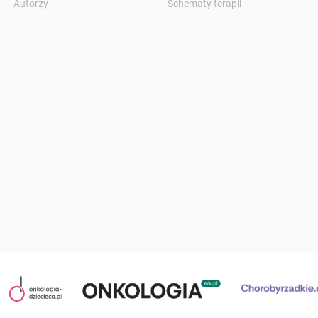
Autorzy
Schematy terapii