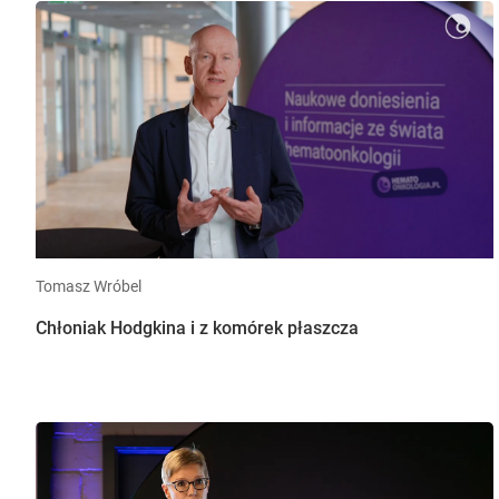
Tomasz Wróbel
Chłoniak Hodgkina i z komórek płaszcza