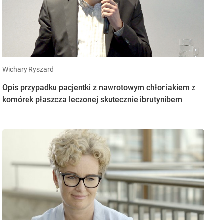
Wichary Ryszard
Opis przypadku pacjentki z nawrotowym chłoniakiem z
komórek płaszcza leczonej skutecznie ibrutynibem