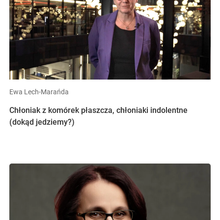
Ewa Lech-Marańda
Chłoniak z komórek płaszcza, chłoniaki indolentne
(dokąd jedziemy?)