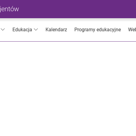
cjentów
Kalendarz
Programy edukacyjne
Web
Edukacja