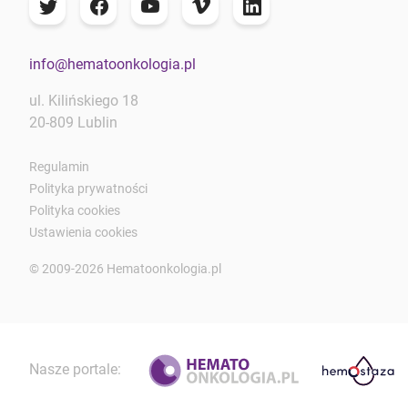
info@hematoonkologia.pl
ul. Kilińskiego 18
20-809 Lublin
Regulamin
Polityka prywatności
Polityka cookies
Ustawienia cookies
© 2009-2026 Hematoonkologia.pl
Nasze portale: