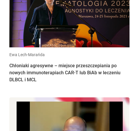
Ewa Lech-Marańda
Chłoniaki agresywne – miejsce przeszczepiania po
nowych immunoterapiach CAR-T lub BiAb w leczeniu
DLBCL i MCL