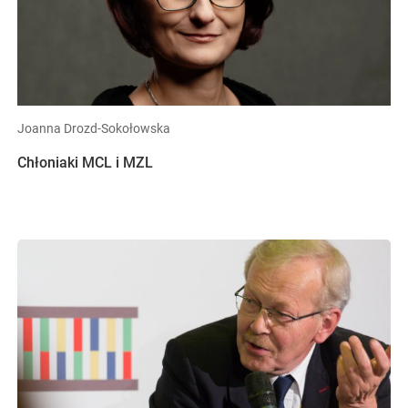
Joanna Drozd-Sokołowska
Chłoniaki MCL i MZL