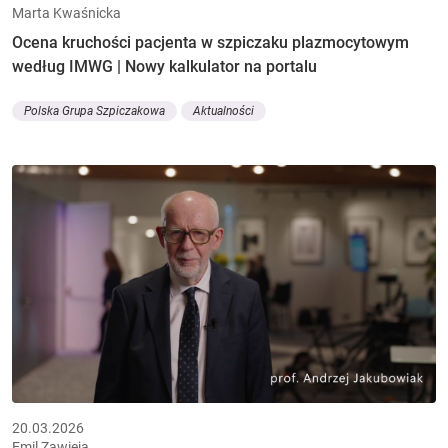
Marta Kwaśnicka
Ocena kruchości pacjenta w szpiczaku plazmocytowym
według IMWG | Nowy kalkulator na portalu
Polska Grupa Szpiczakowa
Aktualności
20.03.2026
Emil Zawieja