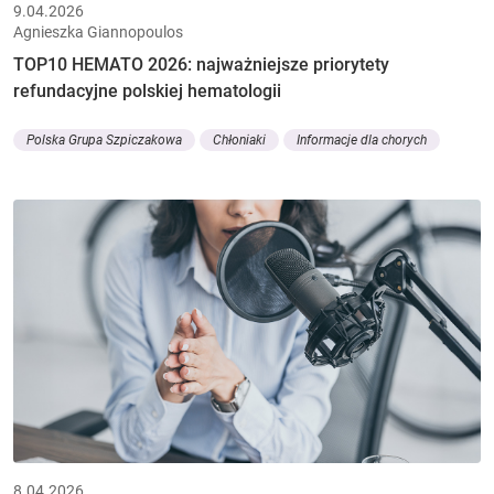
9.04.2026
Agnieszka Giannopoulos
TOP10 HEMATO 2026: najważniejsze priorytety
refundacyjne polskiej hematologii
Polska Grupa Szpiczakowa
Chłoniaki
Informacje dla chorych
8.04.2026