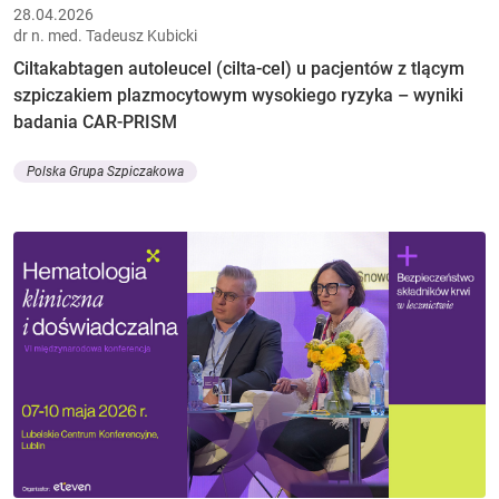
28.04.2026
dr n. med. Tadeusz Kubicki
Ciltakabtagen autoleucel (cilta-cel) u pacjentów z tlącym
szpiczakiem plazmocytowym wysokiego ryzyka – wyniki
badania CAR-PRISM
Polska Grupa Szpiczakowa