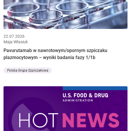
22.07.2026
Maja Własiuk
Pavurutamab w nawrotowym/opornym szpiczaku
plazmocytowym – wyniki badania fazy 1/1b
Polska Grupa Szpiczakowa