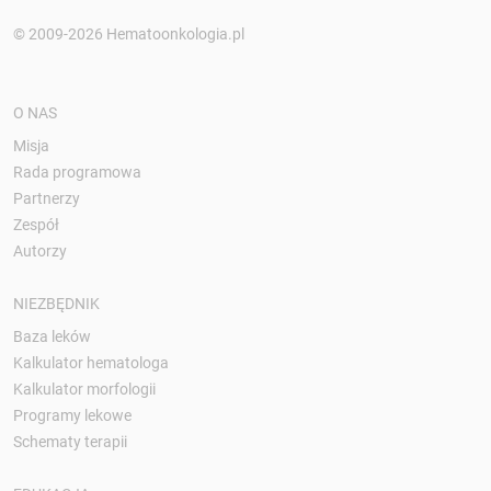
© 2009-2026 Hematoonkologia.pl
O NAS
Misja
Rada programowa
Partnerzy
Zespół
Autorzy
NIEZBĘDNIK
Baza leków
Kalkulator hematologa
Kalkulator morfologii
Programy lekowe
Schematy terapii