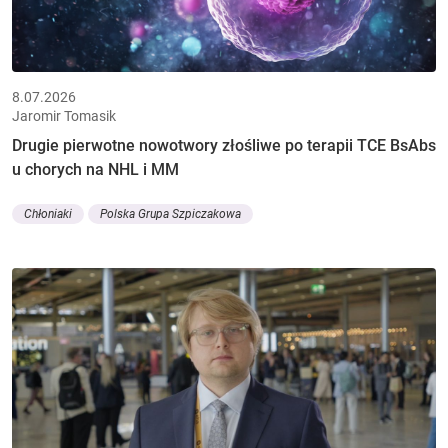
8.07.2026
Jaromir Tomasik
Drugie pierwotne nowotwory złośliwe po terapii TCE BsAbs
u chorych na NHL i MM
Chłoniaki
Polska Grupa Szpiczakowa