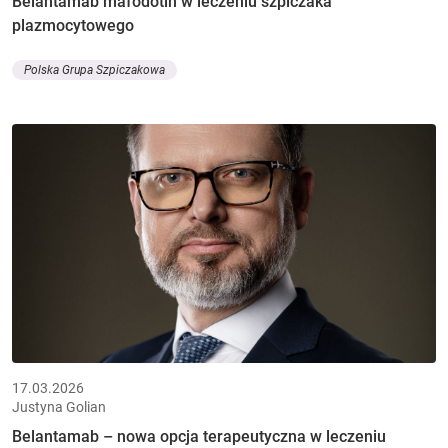
Belantamab mafodotin w leczeniu szpiczaka
plazmocytowego
Polska Grupa Szpiczakowa
17.03.2026
Justyna Golian
Belantamab – nowa opcja terapeutyczna w leczeniu