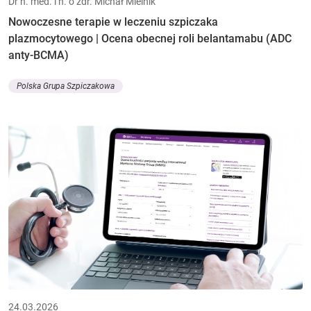
Dr n. med. i n. o zdr. Michał Mielnik
Nowoczesne terapie w leczeniu szpiczaka
plazmocytowego | Ocena obecnej roli belantamabu (ADC
anty-BCMA)
Polska Grupa Szpiczakowa
24.03.2026