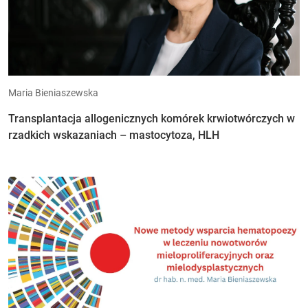
Maria Bieniaszewska
Transplantacja allogenicznych komórek krwiotwórczych w
rzadkich wskazaniach – mastocytoza, HLH