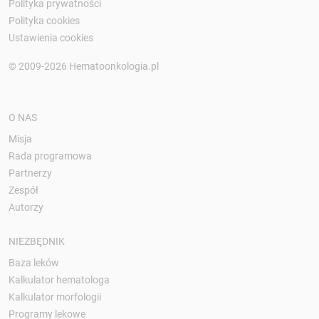
Polityka prywatności
Polityka cookies
Ustawienia cookies
© 2009-2026 Hematoonkologia.pl
O NAS
Misja
Rada programowa
Partnerzy
Zespół
Autorzy
NIEZBĘDNIK
Baza leków
Kalkulator hematologa
Kalkulator morfologii
Programy lekowe