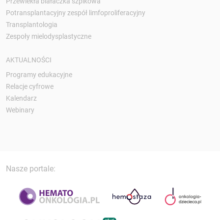
Przewlekła białaczka szpikowa
Potransplantacyjny zespół limfoproliferacyjny
Transplantologia
Zespoły mielodysplastyczne
AKTUALNOŚCI
Programy edukacyjne
Relacje cyfrowe
Kalendarz
Webinary
Nasze portale: