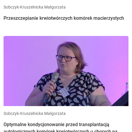
Sobczyk-Kruszelnicka Małgorzata
Przeszczepianie krwiotwórczych komórek macierzystych
Sobczyk-Kruszelnicka Małgorzata
Optymalne kondycjonowanie przed transplantacją
autologicznych komórek krwiotwórczych u chorych na