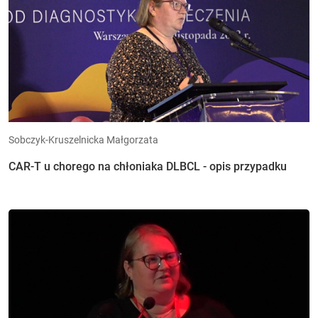
Sobczyk-Kruszelnicka Małgorzata
CAR-T u chorego na chłoniaka DLBCL - opis przypadku