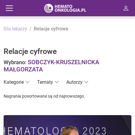
Dla lekarzy
Relacje cyfrowe
Relacje cyfrowe
SOBCZYK-KRUSZELNICKA
Wybrano:
MAŁGORZATA
Kategorie
Tematy
Autorzy
Nagrania posortowane są od najnowszego.