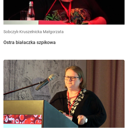
Sobczyk-Kruszelnicka Małgorzata
Ostra białaczka szpikowa