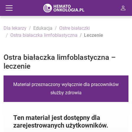
Dla lekarzy
Edukacja
Ostre białaczki
Ostra białaczka limfoblastyczna
Leczenie
Ostra białaczka limfoblastyczna –
leczenie
Materiał przeznaczony wyłącznie dla pracowników
służby zdrowia
Ten materiał jest dostępny dla
zarejestrowanych użytkowników.