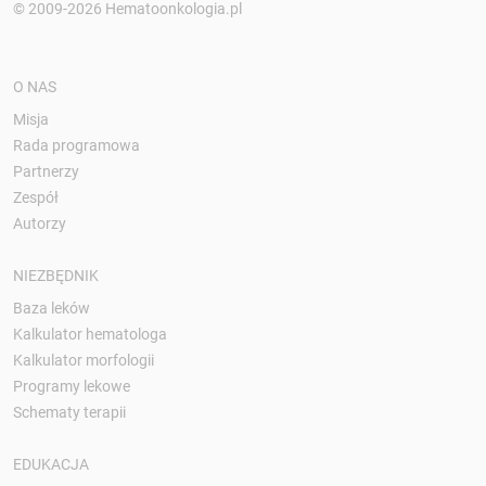
© 2009-2026 Hematoonkologia.pl
O NAS
Misja
Rada programowa
Partnerzy
Zespół
Autorzy
NIEZBĘDNIK
Baza leków
Kalkulator hematologa
Kalkulator morfologii
Programy lekowe
Schematy terapii
EDUKACJA