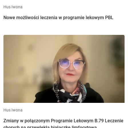
Hus Iwona
Nowe możliwości leczenia w programie lekowym PBL
Hus Iwona
Zmiany w połączonym Programie Lekowym B.79 Leczenie
chorych na przewlekłą białaczkę limfocytową