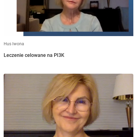
Hus Iwona
Leczenie celowane na PI3K