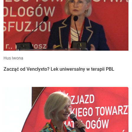
Hus Iwona
Zacząć od Venclyxto? Lek uniwersalny w terapii PBL