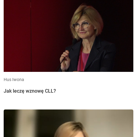
Hus Iwona
Jak leczę wznowę CLL?