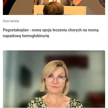
Hus Iwona
Pegcetakoplan - nowa opcja leczenia chorych na nocną
napadową hemoglobinurię