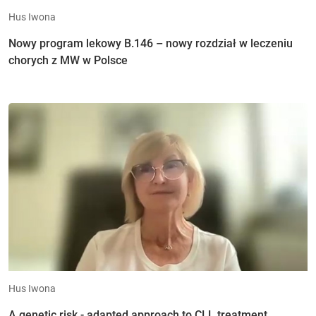
Hus Iwona
Nowy program lekowy B.146 – nowy rozdział w leczeniu
chorych z MW w Polsce
Hus Iwona
A genetic risk - adapted approach to CLL treatment