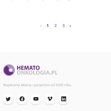
«
1
2
3
»
Wspieramy lekarzy i pacjentów od 2009 roku.