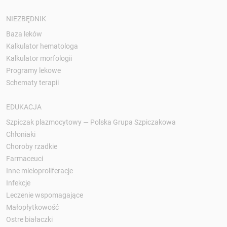
NIEZBĘDNIK
Baza leków
Kalkulator hematologa
Kalkulator morfologii
Programy lekowe
Schematy terapii
EDUKACJA
Szpiczak plazmocytowy — Polska Grupa Szpiczakowa
Chłoniaki
Choroby rzadkie
Farmaceuci
Inne mieloproliferacje
Infekcje
Leczenie wspomagające
Małopłytkowość
Ostre białaczki