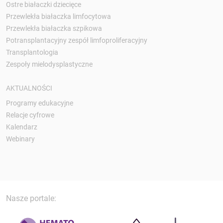
Ostre białaczki dziecięce
Przewlekła białaczka limfocytowa
Przewlekła białaczka szpikowa
Potransplantacyjny zespół limfoproliferacyjny
Transplantologia
Zespoły mielodysplastyczne
AKTUALNOŚCI
Programy edukacyjne
Relacje cyfrowe
Kalendarz
Webinary
Nasze portale: