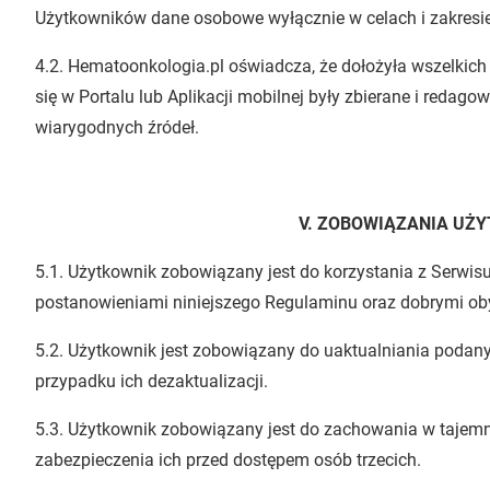
Użytkowników dane osobowe wyłącznie w celach i zakresi
4.2. Hematoonkologia.pl oświadcza, że dołożyła wszelkich 
się w Portalu lub Aplikacji mobilnej były zbierane i redago
wiarygodnych źródeł.
V. ZOBOWIĄZANIA UŻ
5.1. Użytkownik zobowiązany jest do korzystania z Serwis
postanowieniami niniejszego Regulaminu oraz dobrymi obyc
5.2. Użytkownik jest zobowiązany do uaktualniania podan
przypadku ich dezaktualizacji.
5.3. Użytkownik zobowiązany jest do zachowania w tajemni
zabezpieczenia ich przed dostępem osób trzecich.