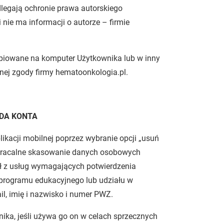
odlegają ochronie prawa autorskiego
nie ma informacji o autorze – firmie
kopiowane na komputer Użytkownika lub w inny
nej zgody firmy hematoonkologia.pl.
ADA KONTA
ikacji mobilnej poprzez wybranie opcji „usuń
odwracalne skasowanie danych osobowych
tał z usług wymagających potwierdzenia
 programu edukacyjnego lub udziału w
, imię i nazwisko i numer PWZ.
ka, jeśli używa go on w celach sprzecznych