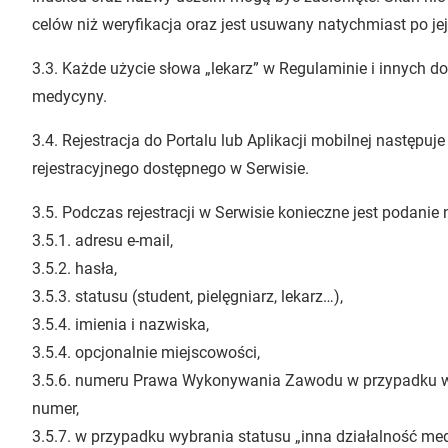
celów niż weryfikacja oraz jest usuwany natychmiast po je
3.3. Każde użycie słowa „lekarz” w Regulaminie i innych 
medycyny.
3.4. Rejestracja do Portalu lub Aplikacji mobilnej następu
rejestracyjnego dostępnego w Serwisie.
3.5. Podczas rejestracji w Serwisie konieczne jest podani
3.5.1. adresu e-mail,
3.5.2. hasła,
3.5.3. statusu (student, pielęgniarz, lekarz…),
3.5.4. imienia i nazwiska,
3.5.4. opcjonalnie miejscowości,
3.5.6. numeru Prawa Wykonywania Zawodu w przypadku w
numer,
3.5.7. w przypadku wybrania statusu „inna działalność me