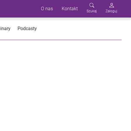
O nas
Kontakt
Szukaj
Zaloguj
inary
Podcasty