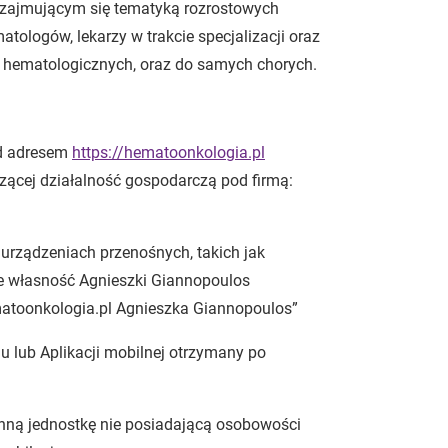
m zajmującym się tematyką rozrostowych
tologów, lekarzy w trakcie specjalizacji oraz
 hematologicznych, oraz do samych chorych.
od adresem
https://hematoonkologia.pl
ącej działalność gospodarczą pod firmą:
urządzeniach przenośnych, takich jak
ce własność Agnieszki Giannopoulos
matoonkologia.pl Agnieszka Giannopoulos”
u lub Aplikacji mobilnej otrzymany po
inną jednostkę nie posiadającą osobowości