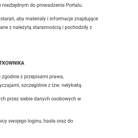
e niezbędnym do prowadzenia Portalu.
starań, aby materiały i informacje znajdujące
wane z należytą starannością i pochodziły z
YTKOWNIKA
u zgodnie z przepisami prawa,
zajami, szczególnie z tzw. netykietą.
ych przez siebie danych osobowych w
cy swojego loginu, hasła oraz do