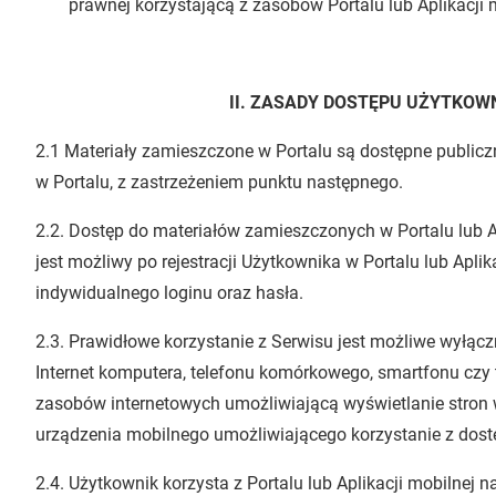
prawnej korzystającą z zasobów Portalu lub Aplikacji 
II. ZASADY DOSTĘPU UŻYTKOW
2.1 Materiały zamieszczone w Portalu są dostępne publiczn
w Portalu, z zastrzeżeniem punktu następnego.
2.2. Dostęp do materiałów zamieszczonych w Portalu lub A
jest możliwy po rejestracji Użytkownika w Portalu lub Aplik
indywidualnego loginu oraz hasła.
2.3. Prawidłowe korzystanie z Serwisu jest możliwe wyłąc
Internet komputera, telefonu komórkowego, smartfonu czy
zasobów internetowych umożliwiającą wyświetlanie stron
urządzenia mobilnego umożliwiającego korzystanie z dostęp
2.4. Użytkownik korzysta z Portalu lub Aplikacji mobilnej