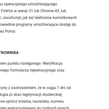
mu operacyjnego umożliwiającego
Firefox w wersji 31 lub Chrome 45, lub
i JavaScript, jak też telefonów komórkowych
owiednie programy umożliwiające dostęp do
ez Portal.
YTKOWNIKA
żeniem punktu następnego. Weryfikacja
nego formularza rejestracyjnego oraz
cyny z zastrzeżeniem, że w ciągu 7 dni od
logia.pl skan legitymacji studenckiej
ane oprócz imienia, nazwiska, numeru
e jest wykorzystywany do żadnych innych