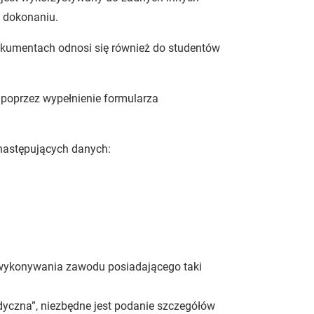
j dokonaniu.
dokumentach odnosi się również do studentów
je poprzez wypełnienie formularza
e następujących danych:
ykonywania zawodu posiadającego taki
dyczna”, niezbędne jest podanie szczegółów