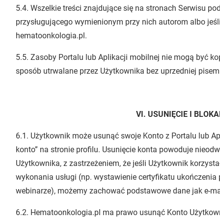
5.4. Wszelkie treści znajdujące się na stronach Serwisu p
przysługującego wymienionym przy nich autorom albo jeśli 
hematoonkologia.pl.
5.5. Zasoby Portalu lub Aplikacji mobilnej nie mogą być 
sposób utrwalane przez Użytkownika bez uprzedniej pisem
VI. USUNIĘCIE I BLOK
6.1. Użytkownik może usunąć swoje Konto z Portalu lub Apl
konto” na stronie profilu. Usunięcie konta powoduje nie
Użytkownika, z zastrzeżeniem, że jeśli Użytkownik korzys
wykonania usługi (np. wystawienie certyfikatu ukończenia
webinarze), możemy zachować podstawowe dane jak e-mail
6.2. Hematoonkologia.pl ma prawo usunąć Konto Użytkowni