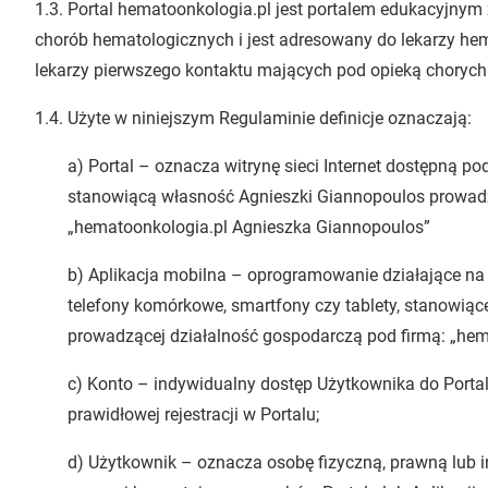
1.3. Portal hematoonkologia.pl jest portalem edukacyjny
chorób hematologicznych i jest adresowany do lekarzy hema
lekarzy pierwszego kontaktu mających pod opieką chorych
1.4. Użyte w niniejszym Regulaminie definicje oznaczają:
a) Portal – oznacza witrynę sieci Internet dostępną p
stanowiącą własność Agnieszki Giannopoulos prowadz
„hematoonkologia.pl Agnieszka Giannopoulos”
b) Aplikacja mobilna – oprogramowanie działające na 
telefony komórkowe, smartfony czy tablety, stanowią
prowadzącej działalność gospodarczą pod firmą: „he
c) Konto – indywidualny dostęp Użytkownika do Portal
prawidłowej rejestracji w Portalu;
d) Użytkownik – oznacza osobę fizyczną, prawną lub 