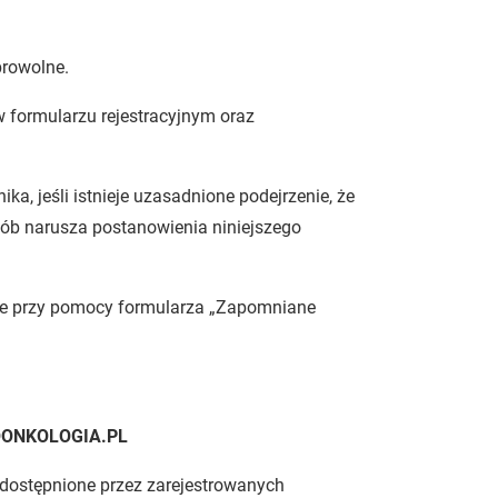
browolne.
 formularzu rejestracyjnym oraz
, jeśli istnieje uzasadnione podejrzenie, że
sób narusza postanowienia niniejszego
znie przy pomocy formularza „Zapomniane
OONKOLOGIA.PL
dostępnione przez zarejestrowanych