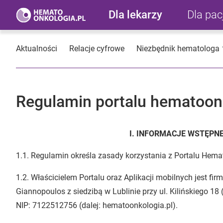
Dla lekarzy
Dla pa
Aktualności
Relacje cyfrowe
Niezbędnik hematologa
Regulamin portalu hematoonk
I. INFORMACJE WSTĘPNE 
1.1. Regulamin określa zasady korzystania z Portalu Hema
1.2. Właścicielem Portalu oraz Aplikacji mobilnych jest f
Giannopoulos z siedzibą w Lublinie przy ul. Kilińskiego 
NIP: 7122512756 (dalej: hematoonkologia.pl).