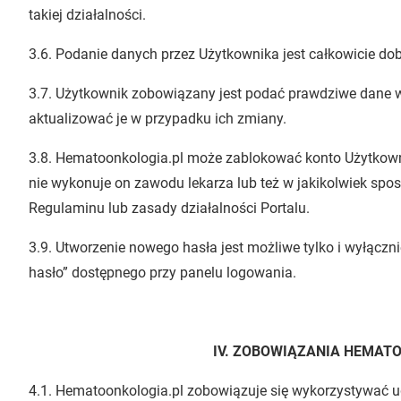
takiej działalności.
3.6. Podanie danych przez Użytkownika jest całkowicie do
3.7. Użytkownik zobowiązany jest podać prawdziwe dane w
aktualizować je w przypadku ich zmiany.
3.8. Hematoonkologia.pl może zablokować konto Użytkownika
nie wykonuje on zawodu lekarza lub też w jakikolwiek spo
Regulaminu lub zasady działalności Portalu.
3.9. Utworzenie nowego hasła jest możliwe tylko i wyłąc
hasło” dostępnego przy panelu logowania.
IV. ZOBOWIĄZANIA HEMAT
4.1. Hematoonkologia.pl zobowiązuje się wykorzystywać u