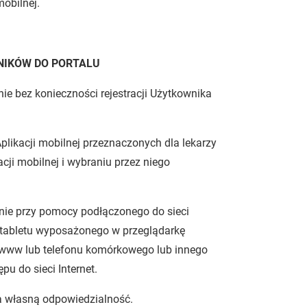
mobilnej.
NIKÓW DO PORTALU
ie bez konieczności rejestracji Użytkownika
plikacji mobilnej przeznaczonych dla lekarzy
acji mobilnej i wybraniu przez niego
znie przy pomocy podłączonego do sieci
 tabletu wyposażonego w przeglądarkę
 www lub telefonu komórkowego lub innego
u do sieci Internet.
 na własną odpowiedzialność.